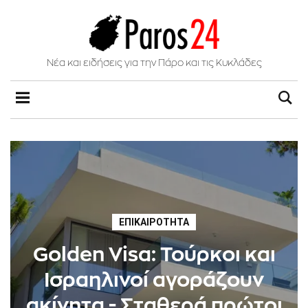
Νέα και ειδήσεις για την Πάρο και τις Κυκλάδες
ΕΠΙΚΑΙΡΌΤΗΤΑ
Golden Visa: Τούρκοι και
Ισραηλινοί αγοράζουν
ακίνητα - Σταθερά πρώτοι