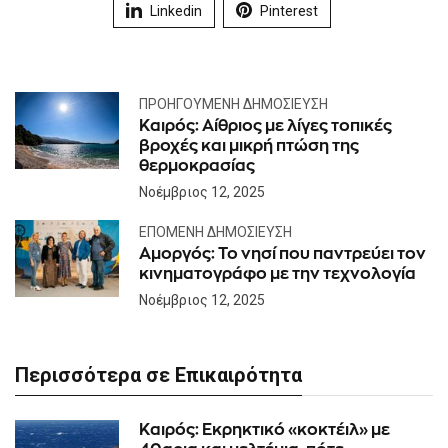
Linkedin
Pinterest
ΠΡΟΗΓΟΎΜΕΝΗ ΔΗΜΟΣΊΕΥΣΗ
Καιρός: Αίθριος με λίγες τοπικές
βροχές και μικρή πτώση της
θερμοκρασίας
Νοέμβριος 12, 2025
ΕΠΌΜΕΝΗ ΔΗΜΟΣΊΕΥΣΗ
Αμοργός: Το νησί που παντρεύει τον
κινηματογράφο με την τεχνολογία
Νοέμβριος 12, 2025
Περισσότερα σε Επικαιρότητα
Καιρός: Eκρηκτικό «κοκτέιλ» με