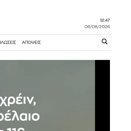
12:47
06/08/2026
ΗΛΏΣΕΙΣ
ΑΠΌΨΕΙΣ
χρέιν,
τρέλαιο