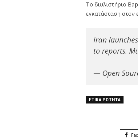
Το διυλιστήριο Bap
εγκατάσταση στον 
Iran launches
to reports. Mu
— Open Sourc
ΕΠΙΚΑΙΡΌΤΗΤΑ
Fa