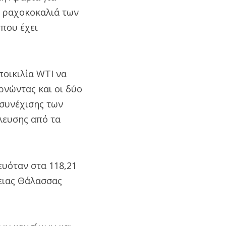
ν ραχοκοκαλιά των
 που έχει
ποικιλία WTI να
ρνώντας και οι δύο
 συνέχισης των
λευσης από τα
ευόταν στα 118,21
ρειας Θάλασσας