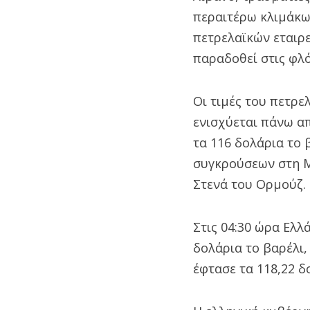
περαιτέρω κλιμάκω
πετρελαϊκών εταιρε
παραδοθεί στις φλό
Οι τιμές του πετρε
ενισχύεται πάνω απ
τα 116 δολάρια το 
συγκρούσεων στη Μ
Στενά του Ορμούζ.
Στις 04:30 ώρα Ελλ
δολάρια το βαρέλι,
έφτασε τα 118,22 δ