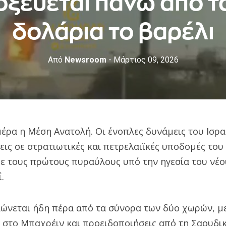
οξεύεται πάνω από τα
δολάρια το βαρέλι
Από
Newsroom
- Μάρτιος 09, 2026
μέρα η Μέση Ανατολή. Οι ένοπλες δυνάμεις του Ισρ
εις σε στρατιωτικές και πετρελαιϊκές υποδομές του 
ε τους πρώτους πυραύλους υπό την ηγεσία του νέο
.
ώνεται ήδη πέρα από τα σύνορα των δύο χωρών, με
 στο Μπαχρέιν και προειδοποιήσεις από τη Σαουδικ