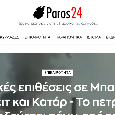
Νέα και ειδήσεις για την Πάρο και τις Κυκλάδες
ΚΥΚΛΆΔΕΣ
ΕΠΙΚΑΙΡΌΤΗΤΑ
ΠΑΡΑΠΟΛΙΤΙΚΆ
ΙΣΤΟΡΊΑ
ΕΚΔ
ΕΠΙΚΑΙΡΌΤΗΤΑ
κές επιθέσεις σε Μπα
τ και Κατάρ - Το πε