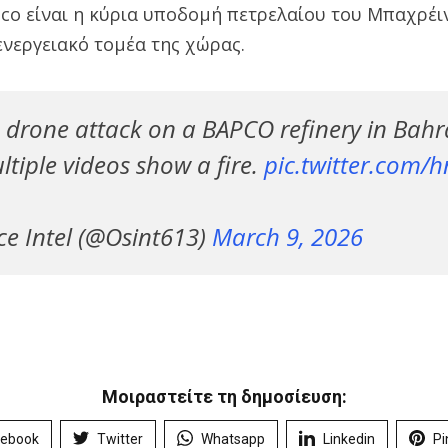
co είναι η κύρια υποδομή πετρελαίου του Μπαχρέι
ενεργειακό τομέα της χώρας.
 drone attack on a BAPCO refinery in Bahr
ltiple videos show a fire.
pic.twitter.com
e Intel (@Osint613)
March 9, 2026
Μοιραστείτε τη δημοσίευση:
cebook
Twitter
Whatsapp
Linkedin
Pi