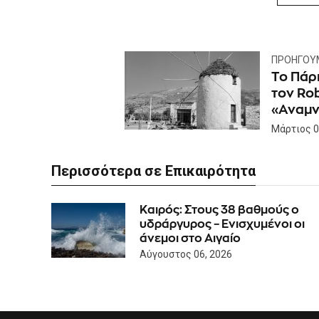
ΠΡΟΗΓΟΎ
Το Πάρ
τον Ro
«Αναμν
Μάρτιος 0
Περισσότερα σε Επικαιρότητα
Καιρός: Στους 38 βαθμούς ο
υδράργυρος – Ενισχυμένοι οι
άνεμοι στο Αιγαίο
Αύγουστος 06, 2026