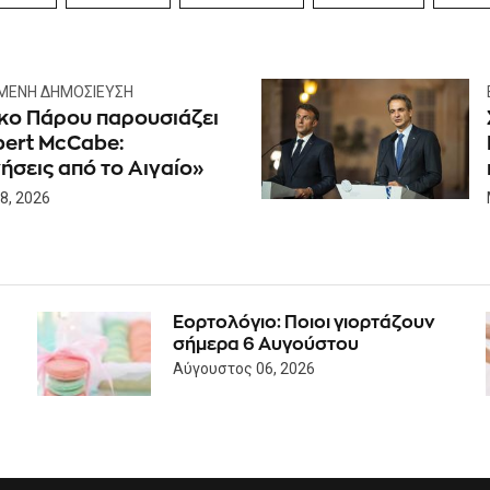
ΜΕΝΗ ΔΗΜΟΣΊΕΥΣΗ
κο Πάρου παρουσιάζει
bert McCabe:
ήσεις από το Αιγαίο»
8, 2026
Εορτολόγιο: Ποιοι γιορτάζουν
σήμερα 6 Αυγούστου
Αύγουστος 06, 2026