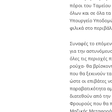
πόροι του Ταμείου 
όλων και σε όλα τα
Υπουργείο Υποδομώ
φιλικά στο περιβά
Συναφές το επόμεν
για την αστυνόμευσ
όλες τις περιοχές 
ρούχα- θα βρίσκον
που θα ξεκινούν τ
ώστε οι επιβάτες ν
παραβατικότητα αμέ
διατεθούν από την 
Φρουρούς που θα π
Μαζικής Μεταφοράς.