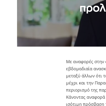
προλ
Mε αναφορές στην σ
εβδομαδιαία ανασ
μεταξύ άλλων ότι τ
μέχρι και την Παρ
περιορισμό της παρ
Κάνοντας αναφορά 
ισότιμη πρόσβαση τ