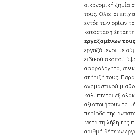
οικονομική ζημία σ
τους. Όλες οι επιχ
εντός των ορίων τ
κατάσταση έκτακτη
εργαζομένων τους
εργαζόμενοι με σύ
ειδικού σκοπού ύψο
αφορολόγητο, ανεκ
στήριξή τους. Παρ
ονομαστικού μισθο
καλύπτεται εξ ολοκ
αξιοποιήσουν το μ
περίοδο της αναστ
Μετά τη λήξη της π
αριθμό θέσεων εργα