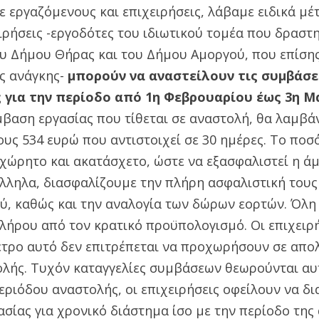
ε εργαζόμενους και επιχειρήσεις, λάβαμε ειδικά μέτ
ειρήσεις -εργοδότες του ιδιωτικού τομέα που δραστ
ου Δήμου Θήρας και του Δήμου Αμοργού, που επίση
ς ανάγκης-
μπορούν να αναστείλουν τις συμβάσε
 για την περίοδο από 1η Φεβρουαρίου έως 3η Μα
μβαση εργασίας που τίθεται σε αναστολή, θα λαμβ
υς 534 ευρώ που αντιστοιχεί σε 30 ημέρες. Το ποσό
χώρητο και ακατάσχετο, ώστε να εξασφαλιστεί η ά
άλληλα, διασφαλίζουμε την πλήρη ασφαλιστική τους
ύ, καθώς και την αναλογία των δώρων εορτών. Όλη 
λήρου από τον κρατικό προϋπολογισμό. Οι επιχειρ
έτρο αυτό δεν επιτρέπεται να προχωρήσουν σε απολ
ολής. Τυχόν καταγγελίες συμβάσεων θεωρούνται αυ
εριόδου αναστολής, οι επιχειρήσεις οφείλουν να δι
σίας για χρονικό διάστημα ίσο με την περίοδο της