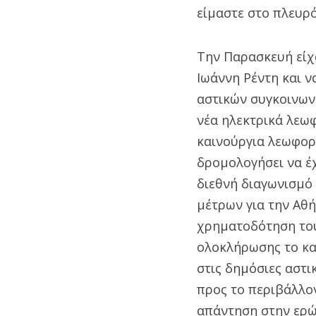
είμαστε στο πλευρό
Την Παρασκευή είχ
Ιωάννη Ρέντη και ν
αστικών συγκοινων
νέα ηλεκτρικά λεωφ
καινούργια λεωφορε
δρομολογήσει να έ
διεθνή διαγωνισμό
μέτρων για την Αθή
χρηματοδότηση του 
ολοκλήρωσης το κα
στις δημόσιες αστι
προς το περιβάλλον
απάντηση στην ερώτ