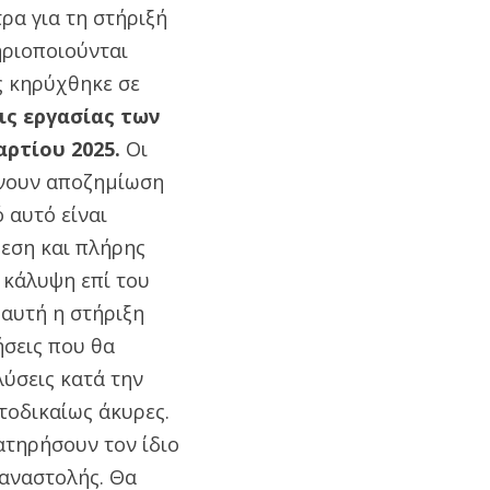
ρα για τη στήριξή
ηριοποιούνται
ς κηρύχθηκε σε
ις εργασίας των
ρτίου 2025.
Οι
άνουν αποζημίωση
 αυτό είναι
μεση και πλήρης
 κάλυψη επί του
αυτή η στήριξη
ήσεις που θα
ύσεις κατά την
τοδικαίως άκυρες.
ατηρήσουν τον ίδιο
 αναστολής. Θα