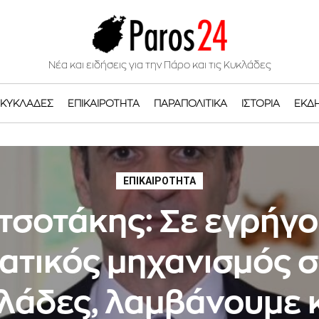
Νέα και ειδήσεις για την Πάρο και τις Κυκλάδες
ΚΥΚΛΆΔΕΣ
ΕΠΙΚΑΙΡΌΤΗΤΑ
ΠΑΡΑΠΟΛΙΤΙΚΆ
ΙΣΤΟΡΊΑ
ΕΚΔ
ΕΠΙΚΑΙΡΌΤΗΤΑ
τσοτάκης: Σε εγρήγ
ατικός μηχανισμός σ
λάδες, λαμβάνουμε 