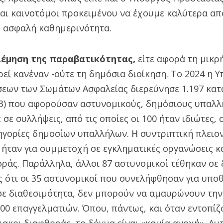
και καινοτόμοι προκειμένου να έχουμε καλύτερα απ
ο ασφαλή καθημερινότητα.
έμηση της παραβατικότητας,
είτε αφορά τη μικρή
ρεί κανέναν -ούτε τη δημόσια διοίκηση. Το 2024 η 
εων των Σωμάτων Ασφαλείας διερεύνησε 1.197 κατα
23) που αφορούσαν αστυνομικούς, δημόσιους υπαλλή
σε συλλήψεις, από τις οποίες οι 100 ήταν ιδιώτες, 
τηγορίες δημοσίων υπαλλήλων. Η συντριπτική πλειο
 ήταν για συμμετοχή σε εγκληματικές οργανώσεις 
ράς. Παράλληλα, άλλοι 87 αστυνομικοί τέθηκαν σε 
 ότι οι 35 αστυνομικοί που συνελήφθησαν για υποθ
 σε διαθεσιμότητα, δεν μπορούν να αμαυρώνουν την
00 επαγγελματιών. Όπου, πάντως, και όταν εντοπίζ
λακοι διαφθοράς, το δόγμα είναι «καμία ανοχή». Αυ