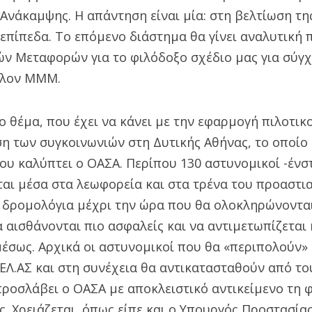
Ανάκαμψης. Η απάντηση είναι μία: στη βελτίωση τ
 επίπεδα. Το επόμενο διάστημα θα γίνει αναλυτική
ν Μεταφορών για το φιλόδοξο σχέδιο μας για σύγχ
λλον ΜΜΜ.
ο θέμα, που έχει να κάνει με την εφαρμογή πιλοτι
η των συγκοινωνιών στη Δυτικής Αθήνας, το οποίο 
που καλύπτει ο ΟΑΣΑ. Περίπου 130 αστυνομικοί -ένσ
ται μέσα στα λεωφορεία και στα τρένα του προαστι
α δρομολόγια μέχρι την ώρα που θα ολοκληρώνονται
α αισθάνονται πιο ασφαλείς και να αντιμετωπίζεται
σως. Αρχικά οι αστυνομικοί που θα «περιπολούν» 
ΕΛ.ΑΣ και στη συνέχεια θα αντικατασταθούν από το
ροσλάβει ο ΟΑΣΑ με αποκλειστικό αντικείμενο τη
 Χρειάζεται, όπως είπε και ο Υπουργός Προστασίας