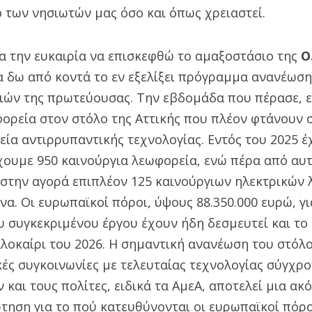
 των νησιωτών μας όσο και όπως χρειαστεί.
α την ευκαιρία να επισκεφθώ το αμαξοστάσιο της
Ο
α δω από κοντά το εν εξελίξει πρόγραμμα ανανέωσ
ιών της πρωτεύουσας. Την εβδομάδα που πέρασε, 
ορεία στον στόλο της Αττικής που πλέον φτάνουν 
ία αντιρρυπαντικής τεχνολογίας. Εντός του 2025 
χουμε 950 καινούργια λεωφορεία, ενώ πέρα από αυ
 στην αγορά επιπλέον 125 καινούργιων ηλεκτρικών
να. Οι ευρωπαϊκοί πόροι, ύψους 88.350.000 ευρώ, γι
συγκεκριμένου έργου έχουν ήδη δεσμευτεί και το 
λοκαίρι του 2026. Η σημαντική ανανέωση του στόλ
κές συγκοινωνίες με τελευταίας τεχνολογίας σύγχρ
 και τους πολίτες, ειδικά τα ΑμεΑ, αποτελεί μια α
ηση για το πού κατευθύνονται οι ευρωπαϊκοί πόροι