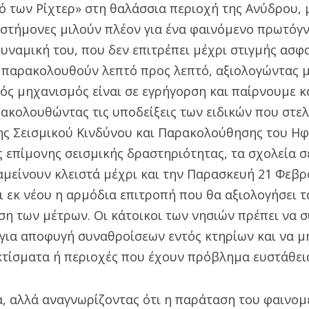
ό των Ρίχτερ» στη θαλάσσια περιοχή της Ανύδρου, 
ιστήμονες μιλούν πλέον για ένα φαινόμενο πρωτόγ
υναμική του, που δεν επιτρέπει μέχρι στιγμής ασφ
ο παρακολουθούν λεπτό προς λεπτό, αξιολογώντας 
κός μηχανισμός είναι σε εγρήγορση και παίρνουμε 
ακολουθώντας τις υποδείξεις των ειδικών που στε
ης Σεισμικού Κινδύνου και Παρακολούθησης του Ηφ
 επίμονης σεισμικής δραστηριότητας, τα σχολεία σ
αμείνουν κλειστά μέχρι και την Παρασκευή 21 Φεβρ
 εκ νέου η αρμόδια επιτροπή που θα αξιολογήσει τ
η των μέτρων. Οι κάτοικοι των νησιών πρέπει να 
 για αποφυγή συναθροίσεων εντός κτηρίων και να μ
κτίσματα ή περιοχές που έχουν πρόβλημα ευστάθει
α, αλλά αναγνωρίζοντας ότι η παράταση του φαινομ