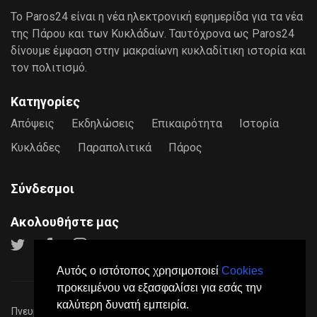
Το Paros24 είναι η νέα ηλεκτρονική εφημερίδα για τα νέα
της Πάρου και των Κυκλάδων. Ταυτόχρονα ως Paros24
δίνουμε έμφαση στην μακραίωνη κυκλαδίτικη ιστορία και
τον πολιτισμό.
Κατηγορίες
Απόψεις
Εκδηλώσεις
Επικαιρότητα
Ιστορία
Κυκλάδες
Παραπολιτικά
Πάρος
Σύνδεσμοι
Ακολουθήστε μας
Αυτός ο ιστότοπος χρησιμοποιεί
Cookies
προκειμένου να εξασφαλίσει για εσάς την
καλύτερη δυνατή εμπειρία.
Πνευματικά Δικαιώματα © 2026
Paros24
- Mε επιφύλαξη παντός