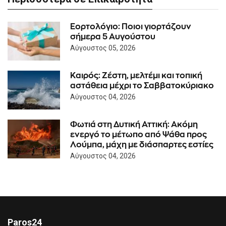
Εορτολόγιο: Ποιοι γιορτάζουν
σήμερα 5 Αυγούστου
Αύγουστος 05, 2026
Καιρός: Ζέστη, μελτέμι και τοπική
αστάθεια μέχρι το Σαββατοκύριακο
Αύγουστος 04, 2026
Φωτιά στη Δυτική Αττική: Ακόμη
ενεργό το μέτωπο από Ψάθα προς
Λούμπα, μάχη με διάσπαρτες εστίες
Αύγουστος 04, 2026
Paros24