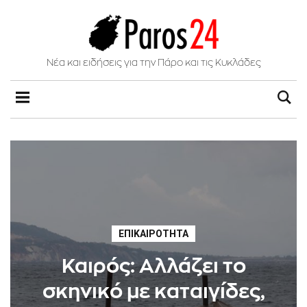
Νέα και ειδήσεις για την Πάρο και τις Κυκλάδες
ΕΠΙΚΑΙΡΌΤΗΤΑ
Καιρός: Αλλάζει το
σκηνικό με καταιγίδες,