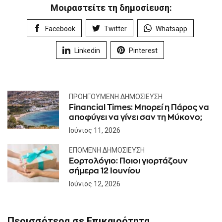
Μοιραστείτε τη δημοσίευση:
Facebook
Twitter
Whatsapp
Linkedin
Pinterest
ΠΡΟΗΓΟΎΜΕΝΗ ΔΗΜΟΣΊΕΥΣΗ
Financial Times: Μπορεί η Πάρος να
αποφύγει να γίνει σαν τη Μύκονο;
Ιούνιος 11, 2026
ΕΠΌΜΕΝΗ ΔΗΜΟΣΊΕΥΣΗ
Εορτολόγιο: Ποιοι γιορτάζουν
σήμερα 12 Ιουνίου
Ιούνιος 12, 2026
Περισσότερα σε Επικαιρότητα