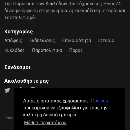
της Πάρου και των Κυκλάδων. Ταυτόχρονα ως Paros24
δίνουμε έμφαση στην μακραίωνη κυκλαδίτικη ιστορία και
τον πολιτισμό.
Κατηγορίες
Απόψεις
Εκδηλώσεις
Επικαιρότητα
Ιστορία
Κυκλάδες
Παραπολιτικά
Πάρος
Σύνδεσμοι
Ακολουθήστε μας
Αυτός ο ιστότοπος χρησιμοποιεί
Cookies
προκειμένου να εξασφαλίσει για εσάς την
καλύτερη δυνατή εμπειρία.
Πνευματικά Δικαιώματα © 2026
Paros24
- Mε επιφύλαξη παντός
Μάθετε περισσότερα
νόμιμου δικαιώματος.
Πολιτική Προστασίας Προσωπικών Δεδομένων
Όροι