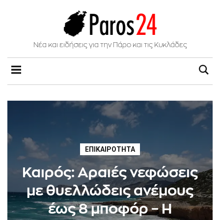
Νέα και ειδήσεις για την Πάρο και τις Κυκλάδες
ΕΠΙΚΑΙΡΌΤΗΤΑ
Καιρός: Αραιές νεφώσεις
με θυελλώδεις ανέμους
έως 8 μποφόρ – Η