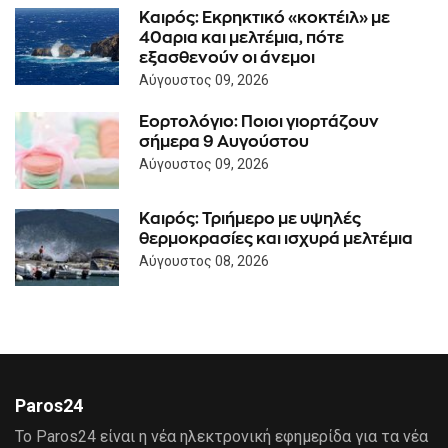
Καιρός: Eκρηκτικό «κοκτέιλ» με
40αρια και μελτέμια, πότε
εξασθενούν οι άνεμοι
Αύγουστος 09, 2026
Εορτολόγιο: Ποιοι γιορτάζουν
σήμερα 9 Αυγούστου
Αύγουστος 09, 2026
Καιρός: Τριήμερο με υψηλές
θερμοκρασίες και ισχυρά μελτέμια
Αύγουστος 08, 2026
Paros24
Το Paros24 είναι η νέα ηλεκτρονική εφημερίδα για τα νέα