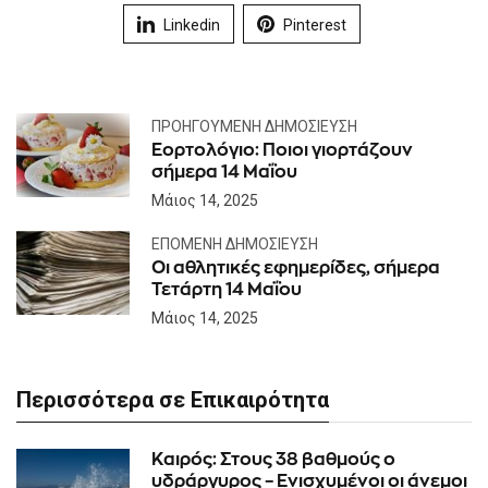
Linkedin
Pinterest
ΠΡΟΗΓΟΎΜΕΝΗ ΔΗΜΟΣΊΕΥΣΗ
Εορτολόγιο: Ποιοι γιορτάζουν
σήμερα 14 Μαΐου
Μάιος 14, 2025
ΕΠΌΜΕΝΗ ΔΗΜΟΣΊΕΥΣΗ
Oι αθλητικές εφημερίδες, σήμερα
Τετάρτη 14 Μαΐου
Μάιος 14, 2025
Περισσότερα σε Επικαιρότητα
Καιρός: Στους 38 βαθμούς ο
υδράργυρος – Ενισχυμένοι οι άνεμοι