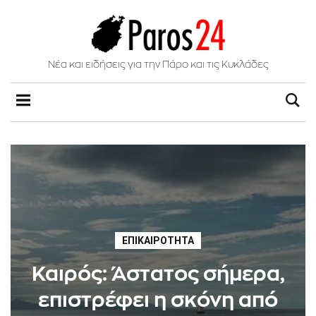
Νέα και ειδήσεις για την Πάρο και τις Κυκλάδες
ΕΠΙΚΑΙΡΌΤΗΤΑ
Καιρός: Άστατος σήμερα,
επιστρέφει η σκόνη από