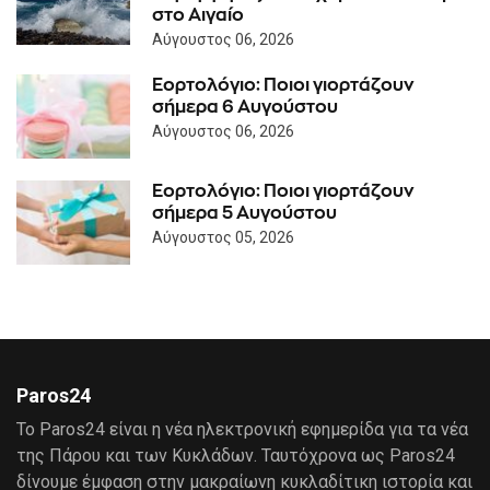
στο Αιγαίο
Αύγουστος 06, 2026
Εορτολόγιο: Ποιοι γιορτάζουν
σήμερα 6 Αυγούστου
Αύγουστος 06, 2026
Εορτολόγιο: Ποιοι γιορτάζουν
σήμερα 5 Αυγούστου
Αύγουστος 05, 2026
Paros24
Το Paros24 είναι η νέα ηλεκτρονική εφημερίδα για τα νέα
της Πάρου και των Κυκλάδων. Ταυτόχρονα ως Paros24
δίνουμε έμφαση στην μακραίωνη κυκλαδίτικη ιστορία και