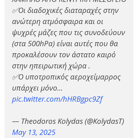
✅Οι διαδοχικές διαταραχές στην
ανώτερη ατμόσφαιρα και οι
ψυχρές μάζες που τις συνοδεύουν
(στα 500hPa) είναι αυτές που θα
προκαλέσουν τον άστατο καιρό
στην ηπειρωτική χώρα .
✅Ο υποτροπικός αεροχείμαρρος
υπάρχει μόνο…
pic.twitter.com/hHRBgpc9Zf
— Theodoros Kolydas (@KolydasT)
May 13, 2025