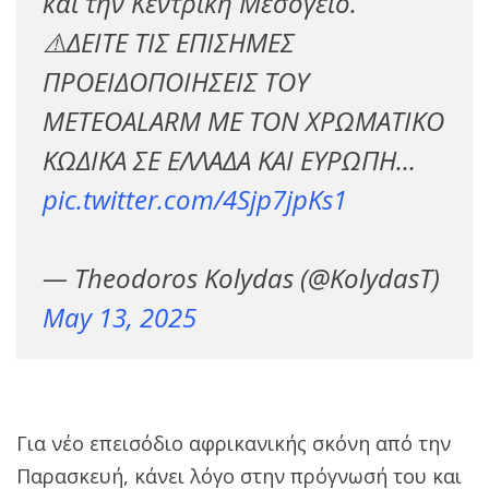
και την Κεντρική Μεσόγειο.
⚠️ΔΕΙΤΕ ΤΙΣ ΕΠΙΣΗΜΕΣ
ΠΡΟΕΙΔΟΠΟΙΗΣΕΙΣ ΤΟΥ
ΜΕΤΕOALARM ΜΕ ΤΟΝ ΧΡΩΜΑΤΙΚΟ
ΚΩΔΙΚΑ ΣΕ ΕΛΛΑΔΑ ΚΑΙ ΕΥΡΩΠΗ…
pic.twitter.com/4Sjp7jpKs1
— Theodoros Kolydas (@KolydasT)
May 13, 2025
Για νέο επεισόδιο αφρικανικής σκόνη από την
Παρασκευή, κάνει λόγο στην πρόγνωσή του και