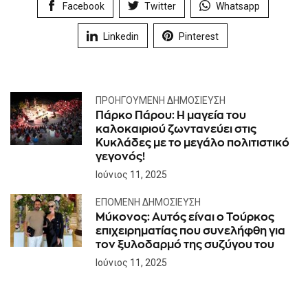
Facebook
Twitter
Whatsapp
Linkedin
Pinterest
ΠΡΟΗΓΟΎΜΕΝΗ ΔΗΜΟΣΊΕΥΣΗ
Πάρκο Πάρου: Η μαγεία του
καλοκαιριού ζωντανεύει στις
Κυκλάδες με το μεγάλο πολιτιστικό
γεγονός!
Ιούνιος 11, 2025
ΕΠΌΜΕΝΗ ΔΗΜΟΣΊΕΥΣΗ
Μύκονος: Αυτός είναι ο Τούρκος
επιχειρηματίας που συνελήφθη για
τον ξυλοδαρμό της συζύγου του
Ιούνιος 11, 2025