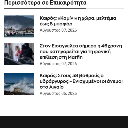
Περισσότερα σε Επικαιρότητα
Καιρός: «Καμίνι» η χώρα, μελτέμια
έως 8 μποφόρ
Αύγουστος 07, 2026
Στον Εισαγγελέα σήμερα η 46χρονη
που κατηγορείται για τη φονική
επίθεση στη Marfin
Αύγουστος 07, 2026
Καιρός: Στους 38 βαθμούς ο
υδράργυρος – Ενισχυμένοι οι άνεμοι
στο Αιγαίο
Αύγουστος 06, 2026