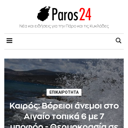
Νέα και ειδήσεις για την Πάρο και τις Κυκλάδες
ΕΠΙΚΑΙΡΌΤΗΤΑ
Καιρός: Βόρειοι άνεμοι στο
Αιγαίο τοπικά 6 με 7
μποφόρ - Θερμοκρασία σε