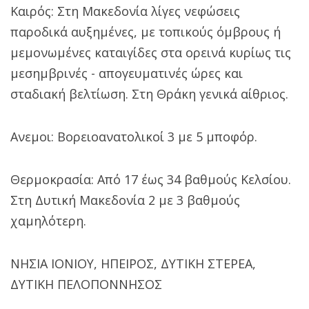
Καιρός: Στη Μακεδονία λίγες νεφώσεις
παροδικά αυξημένες, με τοπικούς όμβρους ή
μεμονωμένες καταιγίδες στα ορεινά κυρίως τις
μεσημβρινές - απογευματινές ώρες και
σταδιακή βελτίωση. Στη Θράκη γενικά αίθριος.
Ανεμοι: Βορειοανατολικοί 3 με 5 μποφόρ.
Θερμοκρασία: Από 17 έως 34 βαθμούς Κελσίου.
Στη Δυτική Μακεδονία 2 με 3 βαθμούς
χαμηλότερη.
ΝΗΣΙΑ ΙΟΝΙΟΥ, ΗΠΕΙΡΟΣ, ΔΥΤΙΚΗ ΣΤΕΡΕΑ,
ΔΥΤΙΚΗ ΠΕΛΟΠΟΝΝΗΣΟΣ