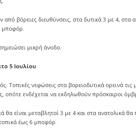
ς.
 από βόρειες διευθύνσεις, στα δυτικά 3 με 4, στα α
6 μποφόρ.
σημειώσει μικρή άνοδο.
το 5 Ιουλίου
ρός. Τοπικές νεφώσεις στα βορειοδυτικά ορεινά τις 
ς, οπότε ενδέχεται να εκδηλωθούν πρόσκαιροι όμβρ
κά θα είναι μεταβλητοί 3 με 4 και στα ανατολικά θα
 τοπικά έως 6 μποφόρ.