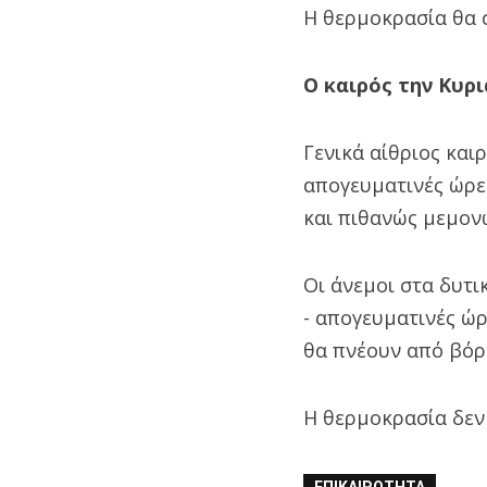
Η θερμοκρασία θα 
Ο καιρός την Κυρι
Γενικά αίθριος και
απογευματινές ώρε
και πιθανώς μεμονω
Οι άνεμοι στα δυτι
- απογευματινές ώρ
θα πνέουν από βόρε
Η θερμοκρασία δεν
ΕΠΙΚΑΙΡΌΤΗΤΑ