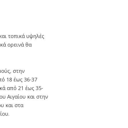
και τοπικά υψηλές
ικά ορεινά θα
μούς, στην
ό 18 έως 36-37
κά από 21 έως 35-
ου Αιγαίου και στην
υ και στα
ίου.