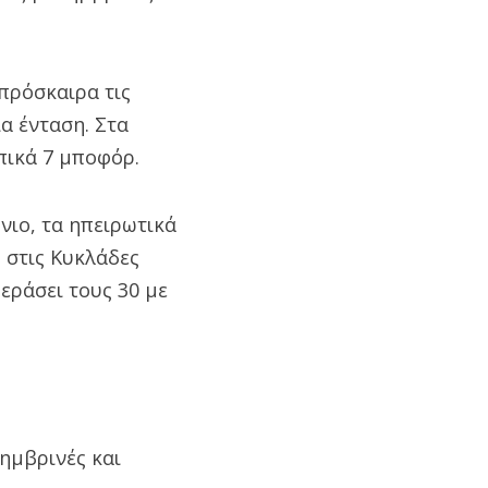
 πρόσκαιρα τις
α ένταση. Στα
οπικά 7 μποφόρ.
νιο, τα ηπειρωτικά
, στις Κυκλάδες
εράσει τους 30 με
σημβρινές και