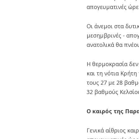
απογευματινές ώρε
Οι άνεμοι στα δυτι
μεσημβρινές - απογ
ανατολικά θα πνέου
Η θερμοκρασία δεν 
και τη νότια Κρήτη 
τους 27 με 28 βαθμ
32 βαθμούς Κελσίο
Ο καιρός της Παρ
Γενικά αίθριος και