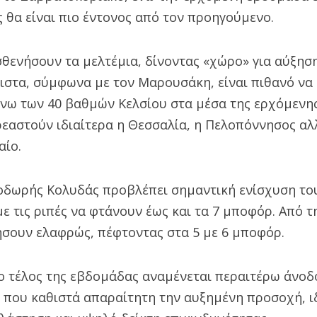
 θα είναι πιο έντονος από τον προηγούμενο.
θενήσουν τα μελτέμια, δίνοντας «χώρο» για αύξησ
ιστα, σύμφωνα με τον Μαρουσάκη, είναι πιθανό να
άνω των 40 βαθμών Κελσίου στα μέσα της ερχόμενη
εαστούν ιδιαίτερα η Θεσσαλία, η Πελοπόννησος αλλ
αίο.
δωρής Κολυδάς προβλέπει σημαντική ενίσχυση το
με τις ριπές να φτάνουν έως και τα 7 μποφόρ. Από τ
ήσουν ελαφρώς, πέφτοντας στα 5 με 6 μποφόρ.
ο τέλος της εβδομάδας αναμένεται περαιτέρω άνοδ
 που καθιστά απαραίτητη την αυξημένη προσοχή, ι