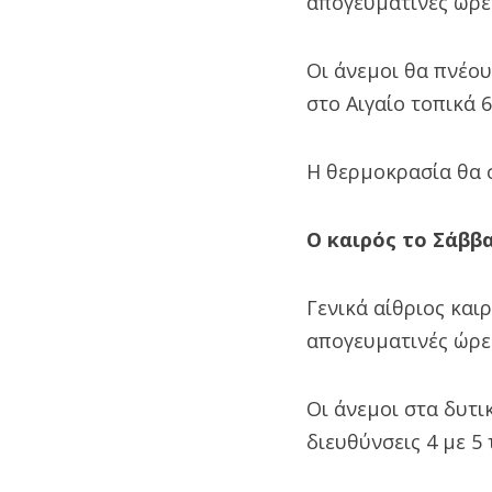
απογευματινές ώρε
Οι άνεμοι θα πνέουν
στο Αιγαίο τοπικά 
Η θερμοκρασία θα 
Ο καιρός το Σάββα
Γενικά αίθριος και
απογευματινές ώρε
Οι άνεμοι στα δυτι
διευθύνσεις 4 με 5