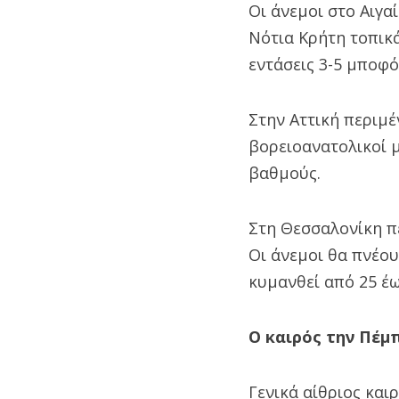
Οι άνεμοι στο Αιγα
Νότια Κρήτη τοπικά
εντάσεις 3-5 μποφό
Στην Αττική περιμέ
βορειοανατολικοί μ
βαθμούς.
Στη Θεσσαλονίκη πε
Οι άνεμοι θα πνέου
κυμανθεί από 25 έω
Ο καιρός την Πέμπ
Γενικά αίθριος και