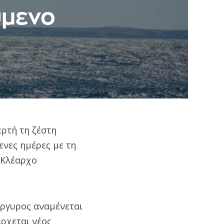
ύμενο
ερτή τη ζέστη
ενες ημέρες με τη
 Κλέαρχο
ργυρος αναμένεται
ρχεται νέος