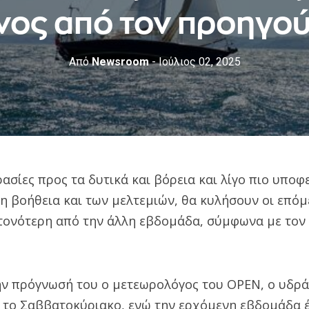
νος από τον προηγο
Από
Newsroom
- Ιούλιος 02, 2025
σίες προς τα δυτικά και βόρεια και λίγο πιο υποφ
η βοήθεια και των μελτεμιών, θα κυλήσουν οι επόμ
εντονότερη από την άλλη εβδομάδα, σύμφωνα με τον
ν πρόγνωσή του ο μετεωρολόγος του OPEN, ο υδρά
ό το Σαββατοκύριακο, ενώ την ερχόμενη εβδομάδα έ