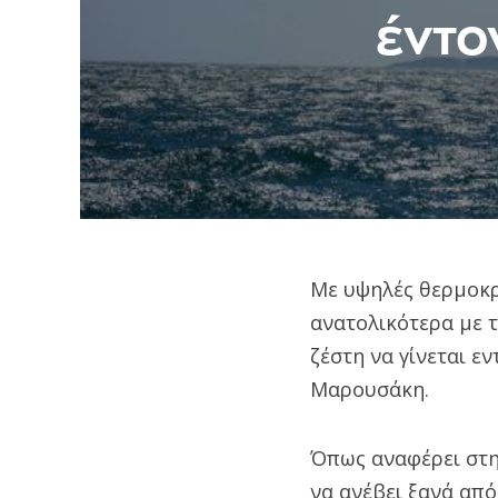
έντο
Με υψηλές θερμοκρα
ανατολικότερα με τ
ζέστη να γίνεται 
Μαρουσάκη.
Όπως αναφέρει στη
να ανέβει ξανά απ