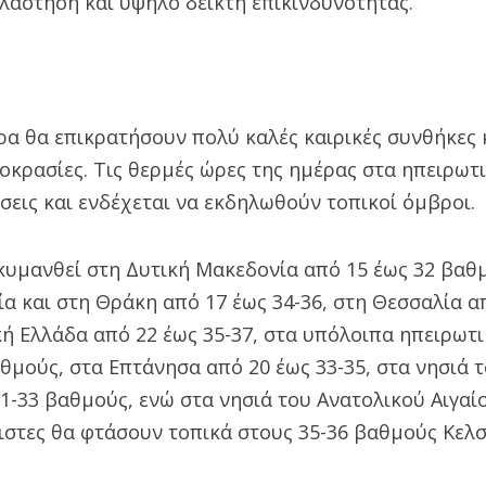
λάστηση και υψηλό δείκτη επικινδυνότητας.
ρα θα επικρατήσουν πολύ καλές καιρικές συνθήκες 
οκρασίες. Τις θερμές ώρες της ημέρας στα ηπειρωτ
εις και ενδέχεται να εκδηλωθούν τοπικοί όμβροι.
κυμανθεί στη Δυτική Μακεδονία από 15 έως 32 βαθ
 και στη Θράκη από 17 έως 34-36, στη Θεσσαλία απ
ή Ελλάδα από 22 έως 35-37, στα υπόλοιπα ηπειρωτι
αθμούς, στα Επτάνησα από 20 έως 33-35, στα νησιά τ
1-33 βαθμούς, ενώ στα νησιά του Ανατολικού Αιγαίο
ιστες θα φτάσουν τοπικά στους 35-36 βαθμούς Κελσ