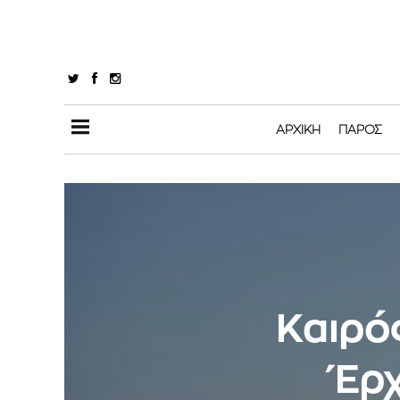
ΑΡΧΙΚΉ
ΠΆΡΟΣ
Καιρός
Έρχ