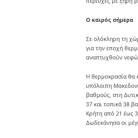
περιοχές με ξηρή β
Ο καιρός σήμερα
Σε ολόκληρη τη χώ
για την εποχή θερμ
αναπτυχθούν νεφώσ
Η θερμοκρασία θα 
υπόλοιπη Μακεδονία
βαθμούς, στη Δυτικ
37 και τοπικά 38 β
Κρήτη από 21 έως 3
Δωδεκάνησα οι μέγ