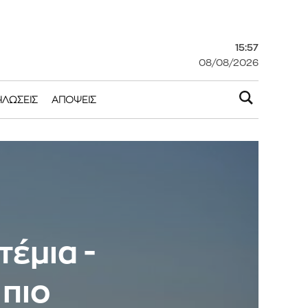
15:57
08/08/2026
ΗΛΏΣΕΙΣ
ΑΠΌΨΕΙΣ
τέμια -
 πιο