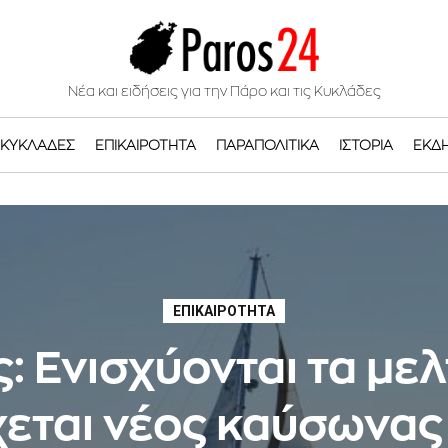
Νέα και ειδήσεις για την Πάρο και τις Κυκλάδες
ΚΥΚΛΆΔΕΣ
ΕΠΙΚΑΙΡΌΤΗΤΑ
ΠΑΡΑΠΟΛΙΤΙΚΆ
ΙΣΤΟΡΊΑ
ΕΚΔ
ΕΠΙΚΑΙΡΌΤΗΤΑ
: Ενισχύονται τα μελ
εται νέoς καύσωνας