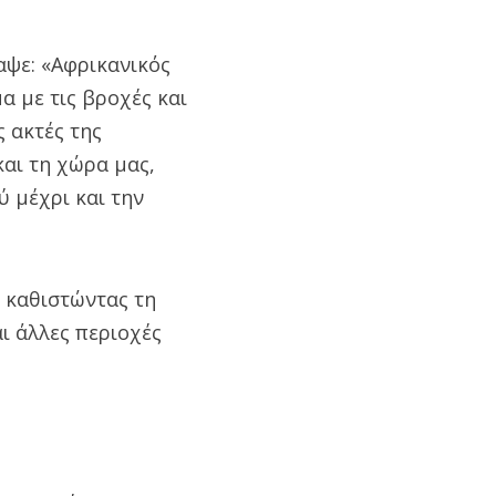
αψε: «Αφρικανικός
α με τις βροχές και
ς ακτές της
αι τη χώρα μας,
 μέχρι και την
, καθιστώντας τη
ι άλλες περιοχές