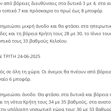
ν από βόρειες διευθύνσεις στα δυτικά 3 με 4, στα αν
 τοπικά 7 και πρόσκαιρα το πρωί έως 8 μποφόρ.
ημειώσει μικρή άνοδο και θα φτάσει στα ηπειρωτικ
ες και τη βόρεια Κρήτη τους 28 με 30, το Ιόνιο τους
οπικά τους 33 βαθμούς Κελσίου.
 ΤΡΙΤΗ 24-06-2025
ρός σε όλη τη χώρα. Οι άνεμοι θα πνέουν από βόρειε
ιγαίο 6 μποφόρ.
ημειώσει άνοδο. Θα φτάσει στα δυτικά και βόρεια 
αι τη νότια Κρήτη τους 34 με 35 βαθμούς, στα ανατ
στην υπόλοιπη νησιωτική χώρα τους 30 με 33 βαθμού