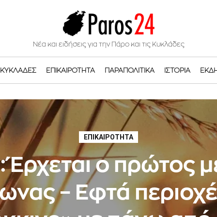
Νέα και ειδήσεις για την Πάρο και τις Κυκλάδες
ΚΥΚΛΆΔΕΣ
ΕΠΙΚΑΙΡΌΤΗΤΑ
ΠΑΡΑΠΟΛΙΤΙΚΆ
ΙΣΤΟΡΊΑ
ΕΚΔ
ΕΠΙΚΑΙΡΌΤΗΤΑ
: Έρχεται ο πρώτος 
ωνας – Εφτά περιοχέ