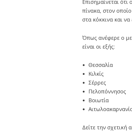
Επισημαίνεται ότι
πίνακα, στον οποί
στα κόκκινα και να
Όπως ανέφερε ο με
είναι οι εξής:
Θεσσαλία
Κιλκίς
Σέρρες
Πελοπόννησος
Βοιωτία
Αιτωλοακαρνανί
Δείτε την σχετική 