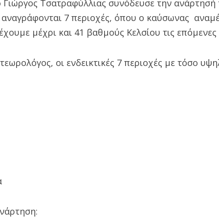
 ο Γιώργος Τσατραφύλλιας συνόδευσε την ανάρτησή 
ο αναγράφονται 7 περιοχές, όπου ο καύσωνας αναμέ
 έχουμε μέχρι και 41 βαθμούς Κελσίου τις επόμενες
τεωρολόγος, οι ενδεικτικές 7 περιοχές με τόσο υψ
α
ανάρτηση: