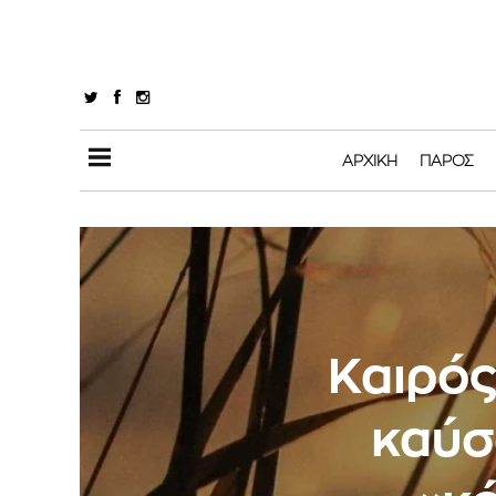
ΑΡΧΙΚΉ
ΠΆΡΟΣ
Καιρός
καύσ