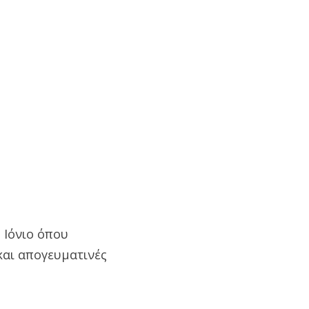
 Ιόνιο όπου
και απογευματινές