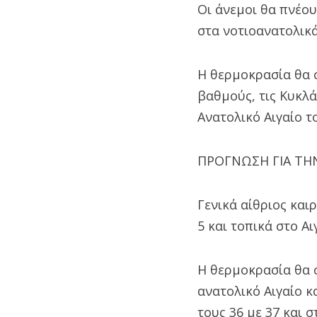
Οι άνεμοι θα πνέου
στα νοτιοανατολικά
Η θερμοκρασία θα σ
βαθμούς, τις Κυκλάδ
Ανατολικό Αιγαίο τ
ΠΡΟΓΝΩΣΗ ΓΙΑ ΤΗΝ
Γενικά αίθριος και
5 και τοπικά στο Α
Η θερμοκρασία θα σ
ανατολικό Αιγαίο κ
τους 36 με 37 και 