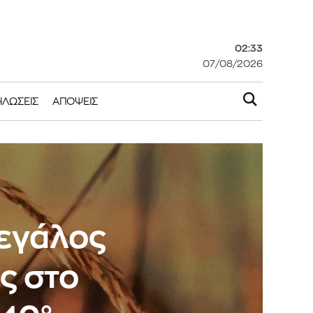
02:33
07/08/2026
ΗΛΏΣΕΙΣ
ΑΠΌΨΕΙΣ
μεγάλος
ς στο