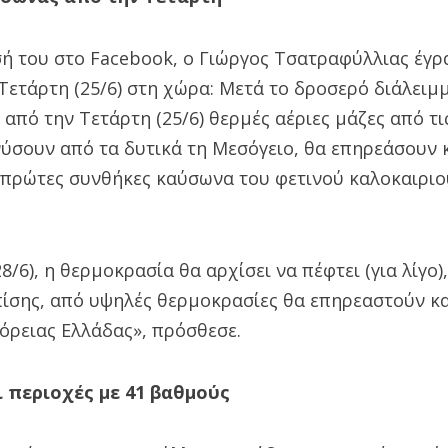
σή του στο Facebook, ο Γιώργος Τσατραφύλλιας έγρ
ετάρτη (25/6) στη χώρα: Μετά το δροσερό διάλειμμ
 από την Τετάρτη (25/6) θερμές αέριες μάζες από τι
ύσουν από τα δυτικά τη Μεσόγειο, θα επηρεάσουν κ
 πρώτες συνθήκες καύσωνα του φετινού καλοκαιριού
8/6), η θερμοκρασία θα αρχίσει να πέφτει (για λίγο)
πίσης, από υψηλές θερμοκρασίες θα επηρεαστούν κα
βόρειας Ελλάδας», πρόσθεσε.
ι περιοχές με 41 βαθμούς