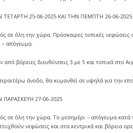
 ΤΕΤΑΡΤΗ 25-06-2025 ΚΑΙ ΤΗΝ ΠΕΜΠΤΗ 26-06-2025
ρός σε όλη την χώρα. Πρόσκαιρες τοπικές νεφώσεις
 – απόγευμα.
ν από βόρειες διευθύνσεις 3 με 5 και τοπικά στο Αι
εραιτέρω άνοδο, θα κυμανθεί σε υψηλά για την επ
 ΠΑΡΑΣΚΕΥΗ 27-06-2025
ρός σε όλη την χώρα. Το μεσημέρι – απόγευμα κατά
πτυχθούν νεφώσεις και στα κεντρικά και βόρεια ορ