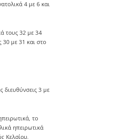
ατολικά 4 με 6 και
ά τους 32 με 34
 30 με 31 και στο
ς διευθύνσεις 3 με
ηπειρωτικά, το
ολικά ηπειρωτικά
ς Κελσίου.