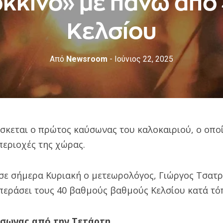
κκινο» με πάνω από
Κελσίου
Από
Newsroom
- Ιούνιος 22, 2025
σκεται ο πρώτος καύσωνας του καλοκαιριού, ο οπο
περιοχές της χώρας.
ε σήμερα Κυριακή ο μετεωρολόγος, Γιώργος Τσατρ
περάσει τους 40 βαθμούς βαθμούς Κελσίου κατά τό
ύσωνας από την Τετάρτη