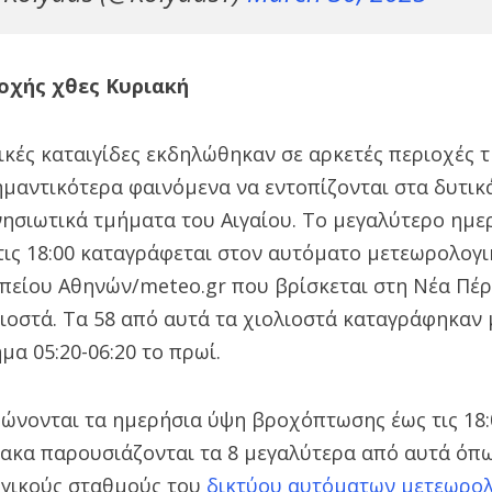
οχής χθες Κυριακή
κές καταιγίδες εκδηλώθηκαν σε αρκετές περιοχές 
ημαντικότερα φαινόμενα να εντοπίζονται στα δυτικ
νησιωτικά τμήματα του Αιγαίου. Το μεγαλύτερο ημε
ις 18:00 καταγράφεται στον αυτόματο μετεωρολογι
πείου Αθηνών/meteo.gr που βρίσκεται στη Νέα Πέ
λιοστά. Τα 58 από αυτά τα χιολιοστά καταγράφηκαν 
μα 05:20-06:20 το πρωί.
ώνονται τα ημερήσια ύψη βροχόπτωσης έως τις 18:
ίνακα παρουσιάζονται τα 8 μεγαλύτερα από αυτά ό
γικούς σταθμούς του
δικτύου αυτόματων μετεωρο