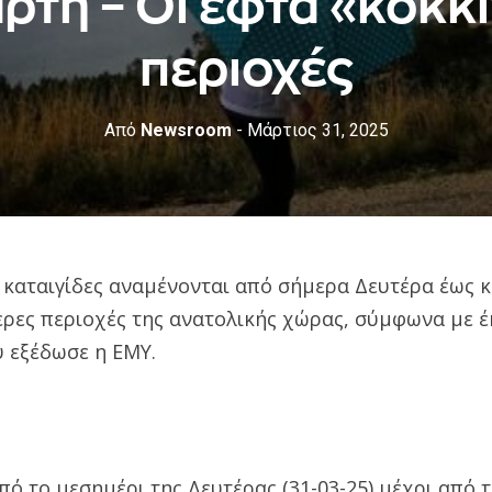
ρτη – Οι εφτά «κόκκ
περιοχές
Από
Newsroom
- Μάρτιος 31, 2025
 καταιγίδες αναμένονται από σήμερα Δευτέρα έως κ
τερες περιοχές της ανατολικής χώρας, σύμφωνα με έ
ύ εξέδωσε η ΕΜΥ.
πό το μεσημέρι της Δευτέρας (31-03-25) μέχρι από 