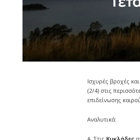
Τετά
Ισχυρές βροχές και
(2/4) στις περισσό
επιδείνωσης καιρο
Αναλυτικά:
Α. Στις
Κυκλάδες
α