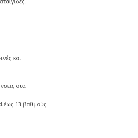
αταιγίδες.
ινές και
ύνσεις στα
4 έως 13 βαθμούς