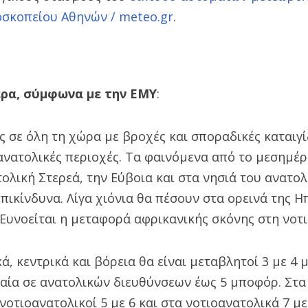
οσκοπείου Αθηνών / meteo.gr
.
έρα, σύμφωνα με την ΕΜΥ
:
 σε όλη τη χώρα με βροχές και σποραδικές καταιγί
ανατολικές περιοχές. Τα φαινόμενα από το μεσημέρι
ολική Στερεά, την Εύβοια και στα νησιά του ανατολ
επικίνδυνα. Λίγα χιόνια θα πέσουν στα ορεινά της Η
 Ευνοείται η μεταφορά αφρικανικής σκόνης στη νοτ
κά, κεντρικά και βόρεια θα είναι μεταβλητοί 3 με 4
αία σε ανατολικών διευθύνσεων έως 5 μποφόρ. Στα
νοτιοανατολικοί 5 με 6 και στα νοτιοανατολικά 7 μ