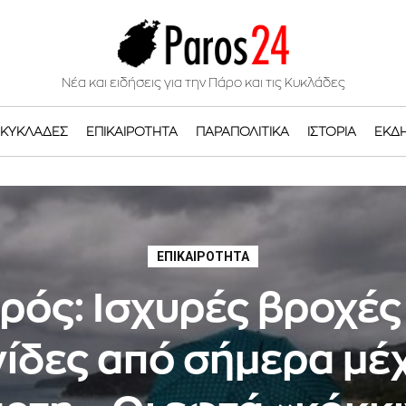
Νέα και ειδήσεις για την Πάρο και τις Κυκλάδες
ΚΥΚΛΆΔΕΣ
ΕΠΙΚΑΙΡΌΤΗΤΑ
ΠΑΡΑΠΟΛΙΤΙΚΆ
ΙΣΤΟΡΊΑ
ΕΚΔ
ΕΠΙΚΑΙΡΌΤΗΤΑ
ρός: Ισχυρές βροχές
γίδες από σήμερα μέχ