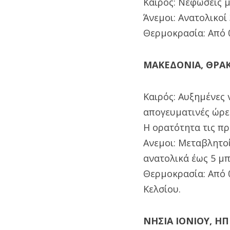
Καιρός: Νεφώσεις μ
Άνεμοι: Ανατολικοί
Θερμοκρασία: Από 
ΜΑΚΕΔΟΝΙΑ, ΘΡΑ
Καιρός: Αυξημένες 
απογευματινές ώρες
Η ορατότητα τις πρ
Ανεμοι: Μεταβλητοί
ανατολικά έως 5 μ
Θερμοκρασία: Από 
Κελσίου.
ΝΗΣΙΑ ΙΟΝΙΟΥ, Η