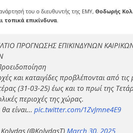
ανάρτησή του ο διευθυντής της ΕΜΥ,
Θοδωρής Κολ
αι τοπικά επικίνδυνα
.
ΕΛΤΙΟ ΠΡΟΓΝΩΣΗΣ ΕΠΙΚΙΝΔΥΝΩΝ ΚΑΙΡΙΚΩ
Ν
Προειδοποίηση
χές και καταιγίδες προβλέπονται από τις
έρας (31-03-25) έως και το πρωί της Τετάρ
ολικές περιοχές της χώρας.
 θα είναι…
pic.twitter.com/1ZvJmne4E9
Kolydas (@KolydasT)
March 30, 2025