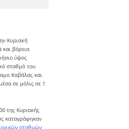
την Κυριακή
ά και βόρεια
ρήσιο ύψος
κό σταθμό του
ραμο Καβάλας και
μέσα σε μόλις σε 1
00 της Κυριακής
πως καταγράφηκαν
λογικών σταθμών