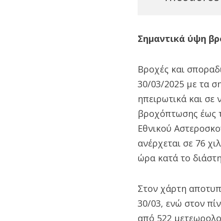
Σημαντικά ύψη βρ
Βροχές και σποραδι
30/03/2025 με τα σ
ηπειρωτικά και σε 
βροχόπτωσης έως τ
Εθνικού Αστεροσκο
ανέρχεται σε 76 χι
ώρα κατά το διάστη
Στον χάρτη αποτυπ
30/03, ενώ στον π
από 522 μετεωρολο