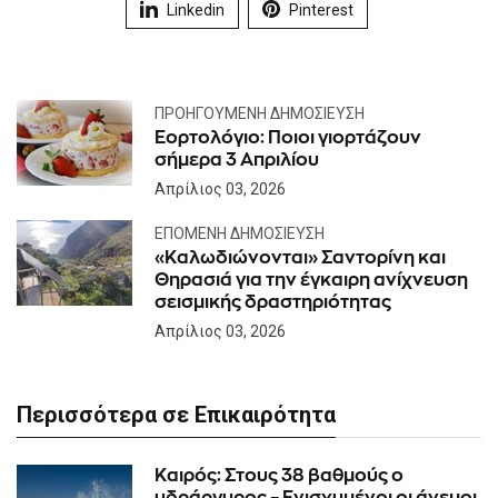
Linkedin
Pinterest
ΠΡΟΗΓΟΎΜΕΝΗ ΔΗΜΟΣΊΕΥΣΗ
Εορτολόγιο: Ποιοι γιορτάζουν
σήμερα 3 Aπριλίου
Απρίλιος 03, 2026
ΕΠΌΜΕΝΗ ΔΗΜΟΣΊΕΥΣΗ
«Καλωδιώνονται» Σαντορίνη και
Θηρασιά για την έγκαιρη ανίχνευση
σεισμικής δραστηριότητας
Απρίλιος 03, 2026
Περισσότερα σε Επικαιρότητα
Καιρός: Στους 38 βαθμούς ο
υδράργυρος – Ενισχυμένοι οι άνεμοι