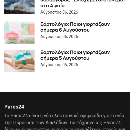
στο Αιγαίο
Αύγουστος 06, 2026
Εορτολόγιο: Ποιοι γιορτάζουν
σήμερα 6 Αυγούστου
Αύγουστος 06, 2026
Εορτολόγιο: Ποιοι γιορτάζουν
σήμερα 5 Αυγούστου
Αύγουστος 05, 2026
Paros24
Το Paros24 είναι η νέα ηλεκτρονική εφημερίδα για τα νέα
της Πάρου και των Κυκλάδων. Ταυτόχρονα ως Paros24
δίνουμε έμφαση στην μακραίωνη κυκλαδίτικη ιστορία και