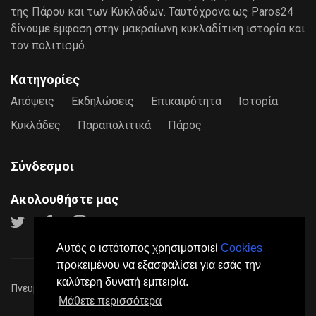
της Πάρου και των Κυκλάδων. Ταυτόχρονα ως Paros24
δίνουμε έμφαση στην μακραίωνη κυκλαδίτικη ιστορία και
τον πολιτισμό.
Κατηγορίες
Απόψεις
Εκδηλώσεις
Επικαιρότητα
Ιστορία
Κυκλάδες
Παραπολιτικά
Πάρος
Σύνδεσμοι
Ακολουθήστε μας
Αυτός ο ιστότοπος χρησιμοποιεί
Cookies
προκειμένου να εξασφαλίσει για εσάς την
καλύτερη δυνατή εμπειρία.
Πνευματικά Δικαιώματα © 2026
Paros24
- Mε επιφύλαξη παντός
Μάθετε περισσότερα
νόμιμου δικαιώματος.