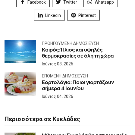
Facebook
Twitter
Whatsapp
Linkedin
Pinterest
ΠΡΟΗΓΟΎΜΕΝΗ ΔΗΜΟΣΊΕΥΣΗ
Καιρός: Ήλιος και υψηλές
θερμοκρασίες σε όλη τη χώρα
Ιούνιος 03, 2026
ΕΠΌΜΕΝΗ ΔΗΜΟΣΊΕΥΣΗ
Εορτολόγιο: Ποιοι γιορτάζουν
σήμερα 4 Ιουνίου
Ιούνιος 04, 2026
Περισσότερα σε Κυκλάδες