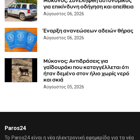
Μύκονος: Συνελήφθη αστυνομικός
για επικίνδυνη οδήγηση και απείθεια
Αύγουστος 06, 2026
Έναρξη ανανεώσεων αδειών θήρας
Αύγουστος 06, 2026
Μύκονος: Αντιδράσεις για
γαϊδουράκι που καταγγέλλεται ότι
ήταν δεμένο στον ήλιο χωρίς νερό
και σκιά
Αύγουστος 05, 2026
Paros24
Το Paros24 είναι η νέα ηλεκτρονική εφημερίδα για τα νέα