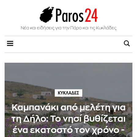
Νέα και ειδήσεις για την Πάρο και τις Κυκλάδες
ΚΥΚΛΆΔΕΣ
Καμπανάκι από μελέτη για
τη Δήλο: Το νησί βυθίζεται
ένα εκατοστό τον χρόνο -