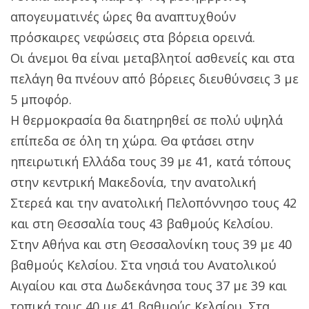
απογευματινές ώρες θα αναπτυχθούν
πρόσκαιρες νεφώσεις στα βόρεια ορεινά.
Οι άνεμοι θα είναι μεταβλητοί ασθενείς και στα
πελάγη θα πνέουν από βόρειες διευθύνσεις 3 με
5 μποφόρ.
Η θερμοκρασία θα διατηρηθεί σε πολύ υψηλά
επίπεδα σε όλη τη χώρα. Θα φτάσει στην
ηπειρωτική Ελλάδα τους 39 με 41, κατά τόπους
στην κεντρική Μακεδονία, την ανατολική
Στερεά και την ανατολική Πελοπόννησο τους 42
και στη Θεσσαλία τους 43 βαθμούς Κελσίου.
Στην Αθήνα και στη Θεσσαλονίκη τους 39 με 40
βαθμούς Κελσίου. Στα νησιά του Ανατολικού
Αιγαίου και στα Δωδεκάνησα τους 37 με 39 και
τοπικά τους 40 με 41 βαθμούς Κελσίου. Στα