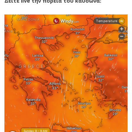
Δείτε live την πορεία του καύσωνα: