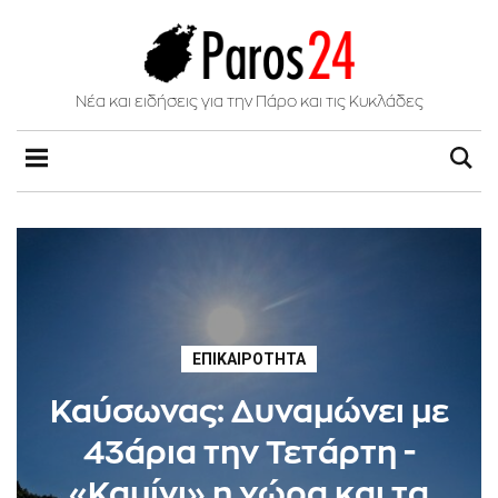
Νέα και ειδήσεις για την Πάρο και τις Κυκλάδες
ΕΠΙΚΑΙΡΌΤΗΤΑ
Καύσωνας: Δυναμώνει με
43άρια την Τετάρτη -
«Καμίνι» η χώρα και τα