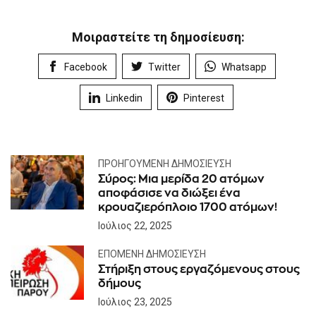
Μοιραστείτε τη δημοσίευση:
Facebook
Twitter
Whatsapp
Linkedin
Pinterest
ΠΡΟΗΓΟΎΜΕΝΗ ΔΗΜΟΣΊΕΥΣΗ
Σύρος: Μια μερίδα 20 ατόμων
αποφάσισε να διώξει ένα
κρουαζιερόπλοιο 1700 ατόμων!
Ιούλιος 22, 2025
ΕΠΌΜΕΝΗ ΔΗΜΟΣΊΕΥΣΗ
Στήριξη στους εργαζόμενους στους
δήμους
Ιούλιος 23, 2025