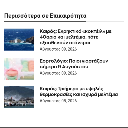
Περισσότερα σε Επικαιρότητα
Καιρός: Eκρηκτικό «κοκτέιλ» με
40αρια και μελτέμια, πότε
εξασθενούν οι άνεμοι
Αύγουστος 09, 2026
Εορτολόγιο: Ποιοι γιορτάζουν
σήμερα 9 Αυγούστου
Αύγουστος 09, 2026
Καιρός: Τριήμερο με υψηλές
θερμοκρασίες και ισχυρά μελτέμια
Αύγουστος 08, 2026