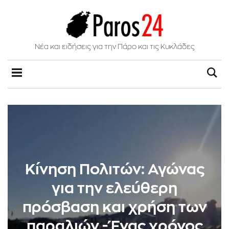
Νέα και ειδήσεις για την Πάρο και τις Κυκλάδες
Κίνηση Πολιτών: Αγώνας
για την ελεύθερη
πρόσβαση και χρήση των
παραλιών - Ένας χρόνος