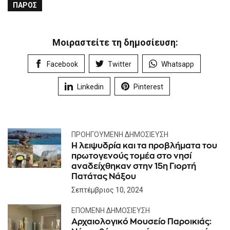
ΠΆΡΟΣ
Μοιραστείτε τη δημοσίευση:
Facebook
Twitter
Whatsapp
Linkedin
Pinterest
ΠΡΟΗΓΟΎΜΕΝΗ ΔΗΜΟΣΊΕΥΣΗ
Η λειψυδρία και τα προβλήματα του
πρωτογενούς τομέα στο νησί
αναδείχθηκαν στην 15η Γιορτή
Πατάτας Νάξου
Σεπτέμβριος 10, 2024
ΕΠΌΜΕΝΗ ΔΗΜΟΣΊΕΥΣΗ
Αρχαιολογικό Μουσείο Παροικιάς: