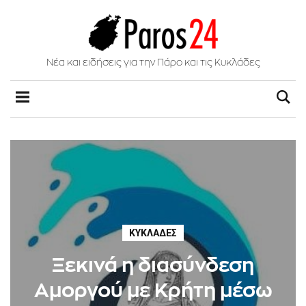
Νέα και ειδήσεις για την Πάρο και τις Κυκλάδες
ΚΥΚΛΆΔΕΣ
Ξεκινά η διασύνδεση
Αμοργού με Κρήτη μέσω