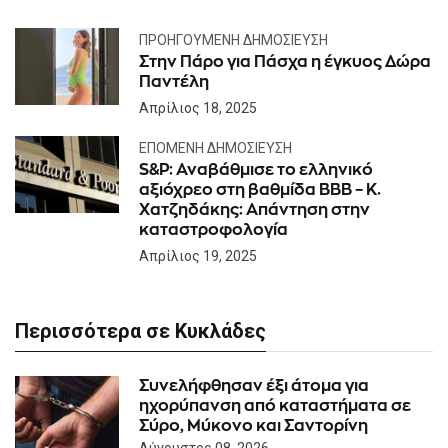
ΠΡΟΗΓΟΎΜΕΝΗ ΔΗΜΟΣΊΕΥΣΗ
Στην Πάρο για Πάσχα η έγκυος Δώρα
Παντέλη
Απρίλιος 18, 2025
ΕΠΌΜΕΝΗ ΔΗΜΟΣΊΕΥΣΗ
S&P: Αναβάθμισε το ελληνικό
αξιόχρεο στη βαθμίδα ΒΒΒ – Κ.
Χατζηδάκης: Απάντηση στην
καταστροφολογία
Απρίλιος 19, 2025
Περισσότερα σε Κυκλάδες
Συνελήφθησαν έξι άτομα για
ηχορύπανση από καταστήματα σε
Σύρο, Μύκονο και Σαντορίνη
Αύγουστος 08, 2026