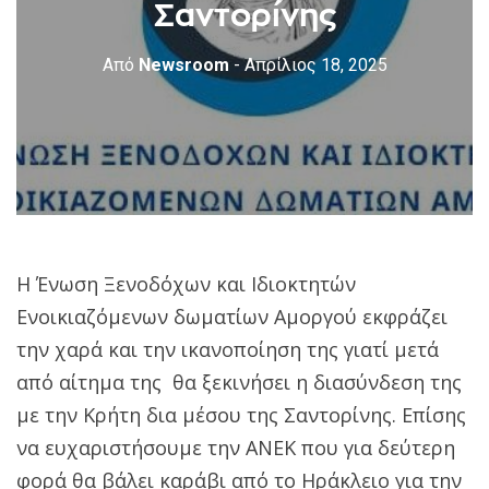
Σαντορίνης
Από
Newsroom
- Απρίλιος 18, 2025
Η Ένωση Ξενοδόχων και Ιδιοκτητών
Ενοικιαζόμενων δωματίων Αμοργού εκφράζει
την χαρά και την ικανοποίηση της γιατί μετά
από αίτημα της θα ξεκινήσει η διασύνδεση της
με την Κρήτη δια μέσου της Σαντορίνης. Επίσης
να ευχαριστήσουμε την ΑΝΕΚ που για δεύτερη
φορά θα βάλει καράβι από το Ηράκλειο για την