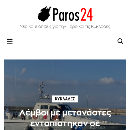
Νέα και ειδήσεις για την Πάρο και τις Κυκλάδες
ΚΥΚΛΆΔΕΣ
Λέμβοι με μετανάστες
εντοπίστηκαν σε