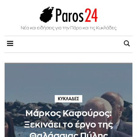
Νέα και ειδήσεις για την Πάρο και τις Κυκλάδες
ΚΥΚΛΆΔΕΣ
Μάρκος Καφούρος:
Ξεκινάει το έργο της
Θαλάσσιας Πύλης