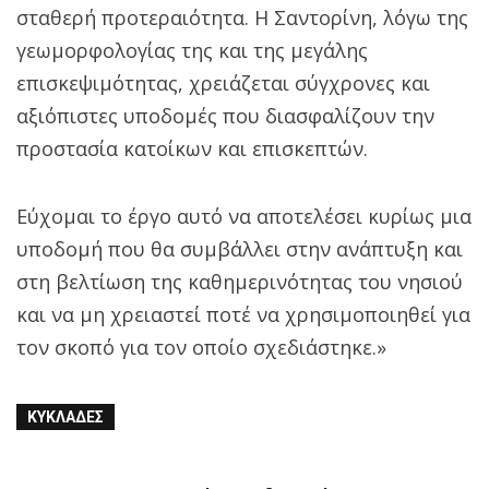
σταθερή προτεραιότητα. Η Σαντορίνη, λόγω της
γεωμορφολογίας της και της μεγάλης
επισκεψιμότητας, χρειάζεται σύγχρονες και
αξιόπιστες υποδομές που διασφαλίζουν την
προστασία κατοίκων και επισκεπτών.
Εύχομαι το έργο αυτό να αποτελέσει κυρίως μια
υποδομή που θα συμβάλλει στην ανάπτυξη και
στη βελτίωση της καθημερινότητας του νησιού
και να μη χρειαστεί ποτέ να χρησιμοποιηθεί για
τον σκοπό για τον οποίο σχεδιάστηκε.»
ΚΥΚΛΆΔΕΣ