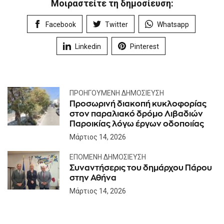
Μοιραστείτε τη δημοσίευση:
Facebook
Twitter
Whatsapp
Linkedin
Pinterest
ΠΡΟΗΓΟΎΜΕΝΗ ΔΗΜΟΣΊΕΥΣΗ
Προσωρινή διακοπή κυκλοφορίας
στον παραλιακό δρόμο Λιβαδιών
Παροικίας λόγω έργων οδοποιίας
Μάρτιος 14, 2026
ΕΠΌΜΕΝΗ ΔΗΜΟΣΊΕΥΣΗ
Συναντήσερις του δημάρχου Πάρου
στην Αθήνα
Μάρτιος 14, 2026