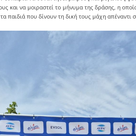
ους και να μοιραστεί το μήνυμα της δράσης, η οποία
τα παιδιά που δίνουν τη δική τους μάχη απέναντι σ