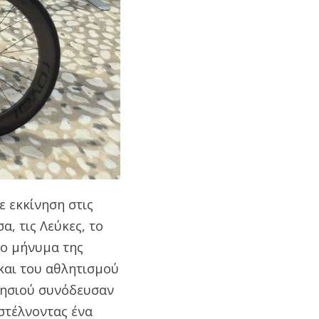
ε εκκίνηση στις
, τις Λεύκες, το
το μήνυμα της
και του αθλητισμού
 νησιού συνόδευσαν
στέλνοντας ένα