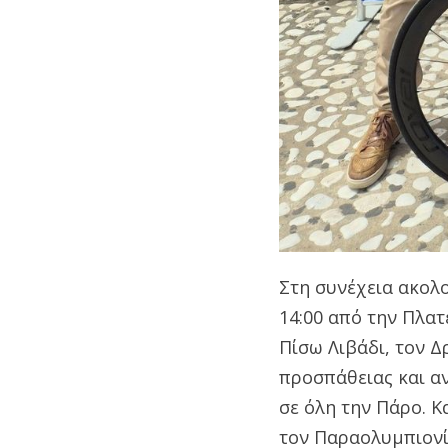
Στη συνέχεια ακολο
14:00 από την Πλατ
Πίσω Λιβάδι, τον Δ
προσπάθειας και α
σε όλη την Πάρο. Κ
τον Παραολυμπιονίκ