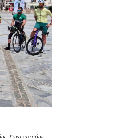
ύης. Ευχαριστούμε