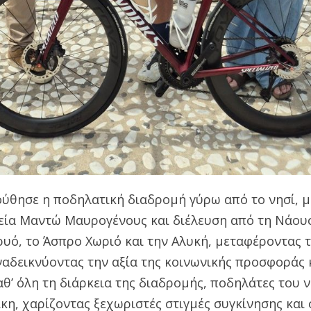
ύθησε η ποδηλατική διαδρομή γύρω από το νησί, μ
εία Μαντώ Μαυρογένους και διέλευση από τη Νάουσα
ρυό, το Άσπρο Χωριό και την Αλυκή, μεταφέροντας 
ναδεικνύοντας την αξία της κοινωνικής προσφοράς 
αθ’ όλη τη διάρκεια της διαδρομής, ποδηλάτες του
η, χαρίζοντας ξεχωριστές στιγμές συγκίνησης και 