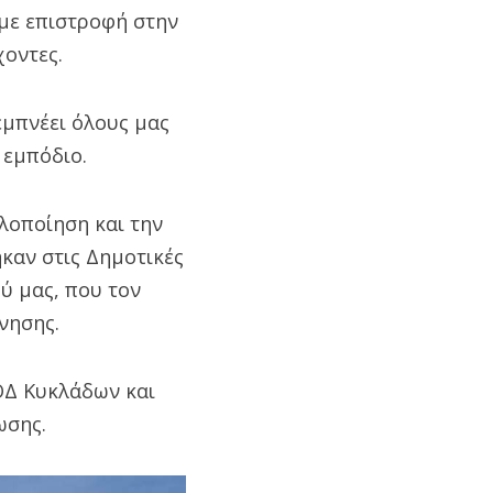
με επιστροφή στην
χοντες.
εμπνέει όλους μας
 εμπόδιο.
λοποίηση και την
καν στις Δημοτικές
ύ μας, που τον
νησης.
ΕΟΔ Κυκλάδων και
ωσης.