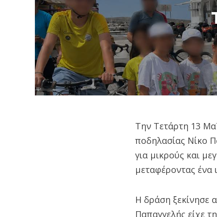
Την Τετάρτη 13 Μα
ποδηλασίας Νίκο Π
για μικρούς και με
μεταφέροντας ένα 
Η δράση ξεκίνησε 
Παπαγγελής είχε τη