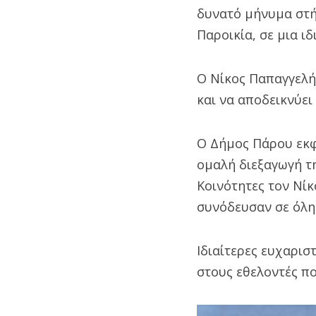
δυνατό μήνυμα στή
Παροικία, σε μια ι
Ο Νίκος Παπαγγελής
και να αποδεικνύει
Ο Δήμος Πάρου εκφ
ομαλή διεξαγωγή τ
Κοινότητες τον Νίκ
συνόδευσαν σε όλη 
Ιδιαίτερες ευχαρισ
στους εθελοντές π