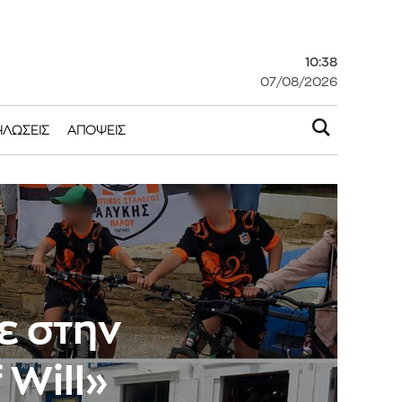
10:38
07/08/2026
ΗΛΏΣΕΙΣ
ΑΠΌΨΕΙΣ
ε στην
 Will»