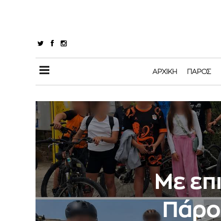
ΑΡΧΙΚΉ
ΠΆΡΟΣ
Με επ
Πάρο 