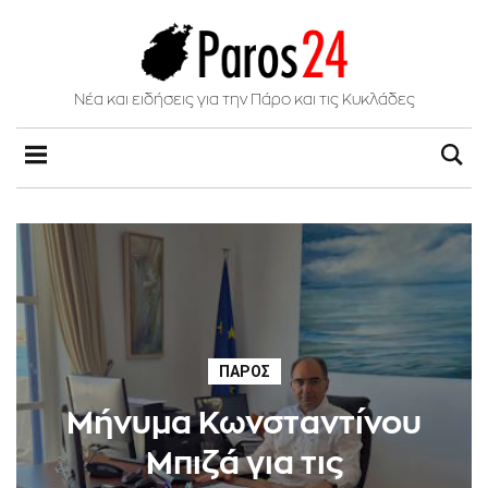
Νέα και ειδήσεις για την Πάρο και τις Κυκλάδες
ΠΆΡΟΣ
Μήνυμα Κωνσταντίνου
Μπιζά για τις