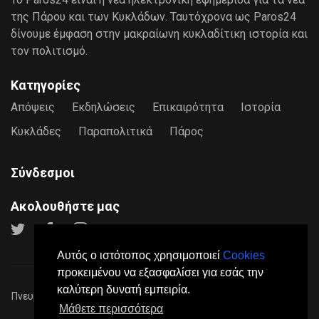
της Πάρου και των Κυκλάδων. Ταυτόχρονα ως Paros24
δίνουμε έμφαση στην μακραίωνη κυκλαδίτικη ιστορία και
τον πολιτισμό.
Κατηγορίες
Απόψεις
Εκδηλώσεις
Επικαιρότητα
Ιστορία
Κυκλάδες
Παραπολιτικά
Πάρος
Σύνδεσμοι
Ακολουθήστε μας
Αυτός ο ιστότοπος χρησιμοποιεί
Cookies
προκειμένου να εξασφαλίσει για εσάς την
καλύτερη δυνατή εμπειρία.
Πνευματικά Δικαιώματα © 2026
Paros24
- Mε επιφύλαξη παντός
Μάθετε περισσότερα
νόμιμου δικαιώματος.