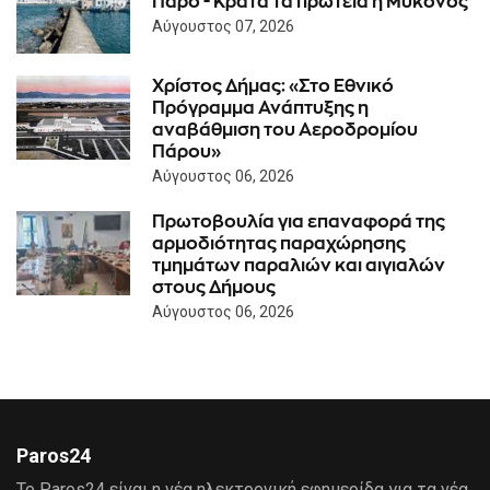
Πάρο - Κρατά τα πρωτεία η Μύκονος
Αύγουστος 07, 2026
Χρίστος Δήμας: «Στο Εθνικό
Πρόγραμμα Ανάπτυξης η
αναβάθμιση του Αεροδρομίου
Πάρου»
Αύγουστος 06, 2026
Πρωτοβουλία για επαναφορά της
αρμοδιότητας παραχώρησης
τμημάτων παραλιών και αιγιαλών
στους Δήμους
Αύγουστος 06, 2026
Paros24
Το Paros24 είναι η νέα ηλεκτρονική εφημερίδα για τα νέα