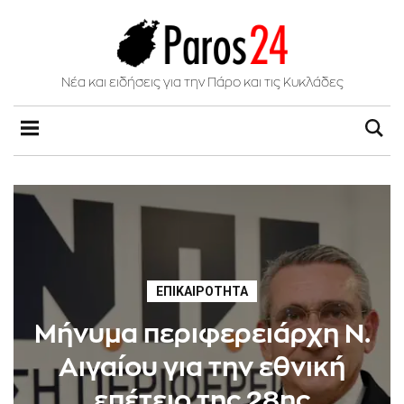
Νέα και ειδήσεις για την Πάρο και τις Κυκλάδες
ΕΠΙΚΑΙΡΌΤΗΤΑ
Μήνυμα περιφερειάρχη Ν.
Αιγαίου για την εθνική
επέτειο της 28ης