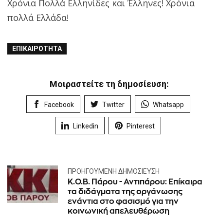
Χρόνια Πολλά Ελληνίδες και Έλληνες! Χρόνια
πολλά Ελλάδα!
ΕΠΙΚΑΙΡΌΤΗΤΑ
Μοιραστείτε τη δημοσίευση:
Facebook
Twitter
Whatsapp
Linkedin
Pinterest
ΠΡΟΗΓΟΎΜΕΝΗ ΔΗΜΟΣΊΕΥΣΗ
Κ.Ο.Β. Πάρου - Αντιπάρου: Επίκαιρα
τα διδάγματα της οργάνωσης
ενάντια στο φασισμό για την
κοινωνική απελευθέρωση