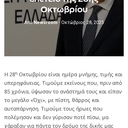
Οκτωβρίου
Από
Newsroom
- Οκτώβριος 28, 2025
η
Η 28
Οκτωβρίου είναι ημέρα μνήμης, τιμής και
υπερηφάνειας. Τιμούμε εκείνους που, πριν από
85 χρόνια, ύψωσαν το ανάστημά τους και είπαν
το μεγάλο «Όχι», με πίστη, θάρρος και
αυταπάρνηση. Τιμούμε τους ήρωες που
πολέμησαν και δεν γύρισαν ποτέ πίσω, μα
χάραξαν για πάντα τον δρόμο της δικής μας