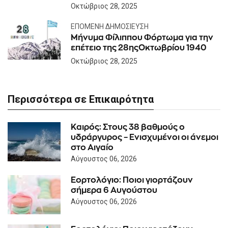
Οκτώβριος 28, 2025
ΕΠΌΜΕΝΗ ΔΗΜΟΣΊΕΥΣΗ
Μήνυμα Φίλιππου Φόρτωμα για την
επέτειο της 28ηςΟκτωβρίου 1940
Οκτώβριος 28, 2025
Περισσότερα σε Επικαιρότητα
Καιρός: Στους 38 βαθμούς ο
υδράργυρος – Ενισχυμένοι οι άνεμοι
στο Αιγαίο
Αύγουστος 06, 2026
Εορτολόγιο: Ποιοι γιορτάζουν
σήμερα 6 Αυγούστου
Αύγουστος 06, 2026