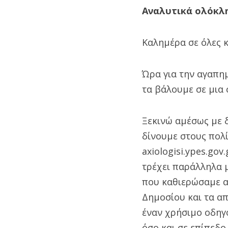
Αναλυτικά ολόκλ
Καλημέρα σε όλες κ
Ώρα για την αγαπημ
τα βάλουμε σε μια 
Ξεκινώ αμέσως με 
δίνουμε στους πολί
axiologisi.ypes.gov
τρέχει παράλληλα 
που καθιερώσαμε α
Δημοσίου και τα α
έναν χρήσιμο οδηγό
όσο και σε επίπεδο