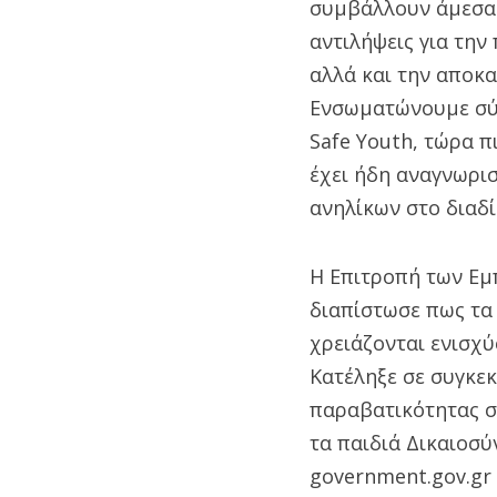
συμβάλλουν άμεσα 
αντιλήψεις για την
αλλά και την αποκ
Ενσωματώνουμε σύγ
Safe Youth, τώρα π
έχει ήδη αναγνωρισ
ανηλίκων στο διαδί
Η Επιτροπή των Εμ
διαπίστωσε πως τα
χρειάζονται ενισχύ
Κατέληξε σε συγκεκ
παραβατικότητας σ
τα παιδιά Δικαιοσύ
government.gov.gr 