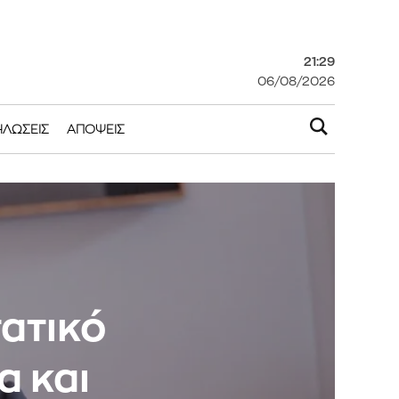
21:29
06/08/2026
ΗΛΏΣΕΙΣ
ΑΠΌΨΕΙΣ
ατικό
α και