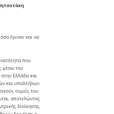
Μητσοτάκη
όσα έγιναν και να
υνατότητα που
ς μέσω του
ά στην Ελλάδα και
ιών και υπαλλήλων
ικούς τομείς του
νται, αποτελώντας
ντρικής διοίκησης,
ειών δεν είναι η