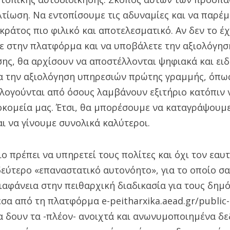
λτίωση. Να εντοπίσουμε τις αδυναμίες και να παρ
 κράτος πιο φιλικό και αποτελεσματικό. Αν δεν το έχ
ε στην πλατφόρμα και να υποβάλετε την αξιολόγησ
ης, θα αρχίσουν να αποστέλλονται ψηφιακά και ειδ
α την αξιολόγηση υπηρεσιών πρώτης γραμμής, όπως 
ολογούνται από όσους λαμβάνουν εξιτήριο κατόπιν 
οκομεία μας. Έτσι, θα μπορέσουμε να καταγράψουμε
ι να γίνουμε συνολικά καλύτεροι.
ο πρέπει να υπηρετεί τους πολίτες και όχι τον εαυτ
εύτερο «επαναστατικό αυτονόητο», για το οποίο σα
διαφάνεια στην πειθαρχική διαδικασία για τους δημ
σα από τη πλατφόρμα e-peitharxika.aead.gr/public-s
 δουν τα -πλέον- ανοιχτά και ανωνυμοποιημένα δεδ