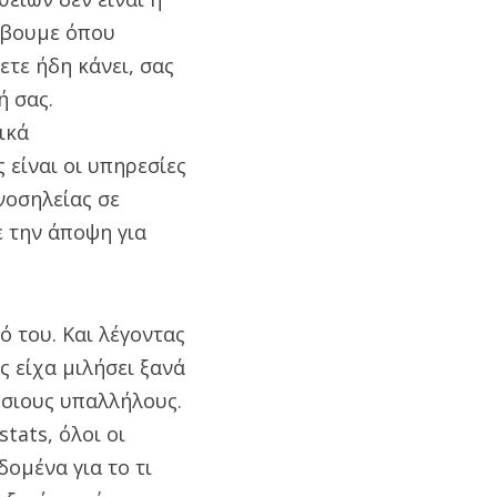
έμβουμε όπου
ετε ήδη κάνει, σας
ή σας.
ικά
είναι οι υπηρεσίες
νοσηλείας σε
 την άποψη για
ό του. Και λέγοντας
ς είχα μιλήσει ξανά
όσιους υπαλλήλους.
tats, όλοι οι
ομένα για το τι