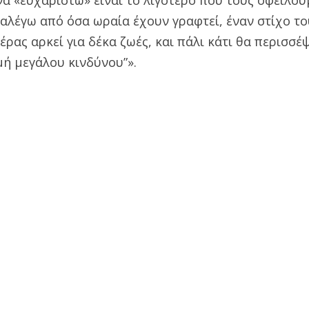
αλέγω από όσα ωραία έχουν γραφτεί, έναν στίχο τ
έρας αρκεί για δέκα ζωές, και πάλι κάτι θα περισσέ
μή μεγάλου κινδύνου”».