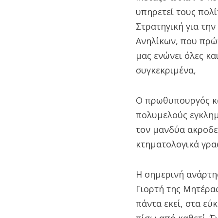
υπηρετεί τους πολί
Στρατηγική για την
Ανηλίκων, που πρώτ
μας ενώνει όλες και
συγκεκριμένα,
Ο πρωθυπουργός κά
πολυμελούς εγκλημ
τον μανδύα ακροδε
κτηματολογικά γραφ
Η σημερινή ανάρτη
Γιορτή της Μητέρας
πάντα εκεί, στα εύ
πίσω από καθετί. Έ