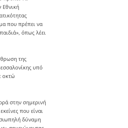
ν Εθνική
βατικότητας
μα που πρέπει να
 παιδιά», όπως λέει
ρθρωση της
Θεσσαλονίκης υπό
ε οκτώ
ορά στην σημερινή
εκείνες που είναι
, σιωπηλή δύναμη
υμε» σημειώνοντας