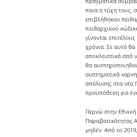
πραγματικά συμβαίν
ποια η τύχη τους,
επιβλήθηκαν πειθα
πειθαρχικού κώδικ
γίνονται επιτέλους
χρόνια. Σε αυτό θ
αποκλειστικά από 
θα αυστηροποιηθούν
συστηματικά «αρνητ
απόλυσης στα νέα Π
προϋπόθεση για ένα
Περνώ στην Εθνική 
Παραβατικότητας Α
μηδέν. Από το 2019