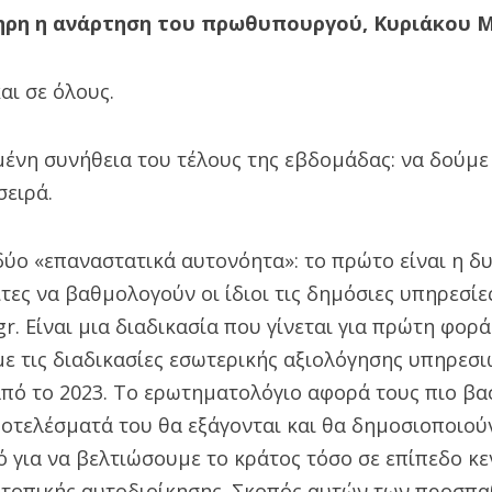
ηρη η ανάρτηση του πρωθυπουργού, Κυριάκου 
αι σε όλους.
ένη συνήθεια του τέλους της εβδομάδας: να δούμε 
σειρά.
δύο «επαναστατικά αυτονόητα»: το πρώτο είναι η δ
τες να βαθμολογούν οι ίδιοι τις δημόσιες υπηρεσίε
.gr. Είναι μια διαδικασία που γίνεται για πρώτη φορ
με τις διαδικασίες εσωτερικής αξιολόγησης υπηρεσ
πό το 2023. Το ερωτηματολόγιο αφορά τους πιο βασ
ποτελέσματά του θα εξάγονται και θα δημοσιοποιού
 για να βελτιώσουμε το κράτος τόσο σε επίπεδο κε
 τοπικής αυτοδιοίκησης. Σκοπός αυτών των προσπαθ