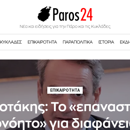
Νέα και ειδήσεις για την Πάρο και τις Κυκλάδες
ΚΥΚΛΆΔΕΣ
ΕΠΙΚΑΙΡΌΤΗΤΑ
ΠΑΡΑΠΟΛΙΤΙΚΆ
ΙΣΤΟΡΊΑ
ΕΚΔ
ΕΠΙΚΑΙΡΌΤΗΤΑ
οτάκης: Το «επαναστ
νόητο» για διαφάνει