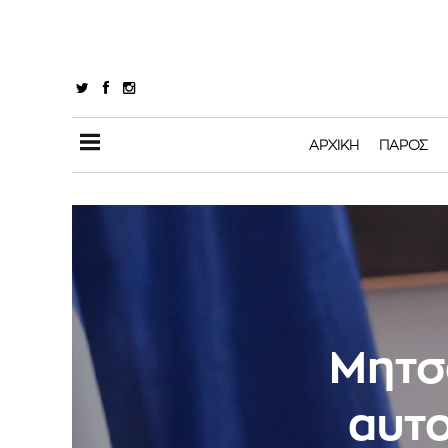
ΑΡΧΙΚΉ
ΠΆΡΟΣ
Μητσ
αυτο