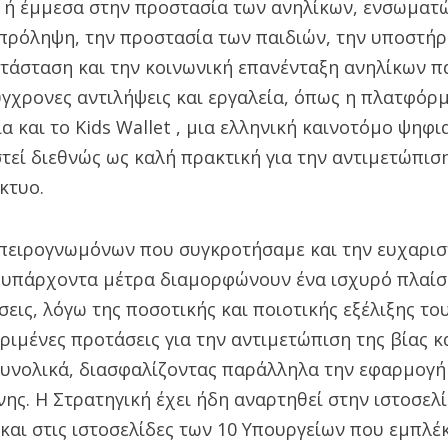
ή έμμεσα στην προστασία των ανηλίκων, ενσωματ
 πρόληψη, την προστασία των παιδιών, την υποστή
ατάσταση και την κοινωνική επανένταξη ανηλίκων 
χρονες αντιλήψεις και εργαλεία, όπως η πλατφόρμα
ια και το Kids Wallet , μια ελληνική καινοτόμο ψη
τεί διεθνώς ως καλή πρακτική για την αντιμετώπισ
κτυο.
πειρογνωμόνων που συγκροτήσαμε και την ευχαριστ
 υπάρχοντα μέτρα διαμορφώνουν ένα ισχυρό πλαίσ
σεις, λόγω της ποσοτικής και ποιοτικής εξέλιξης το
ριμένες προτάσεις για την αντιμετώπιση της βίας κ
υνολικά, διασφαλίζοντας παράλληλα την εφαρμογή 
νης. Η Στρατηγική έχει ήδη αναρτηθεί στην ιστοσελ
και στις ιστοσελίδες των 10 Υπουργείων που εμπλέ