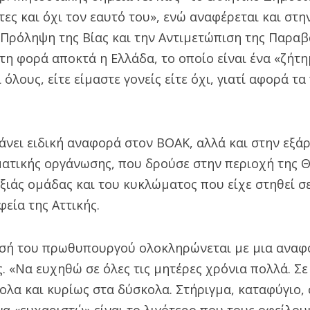
τες και όχι τον εαυτό του», ενώ αναφέρεται και στη
 Πρόληψη της Βίας και την Αντιμετώπιση της Παρα
η φορά αποκτά η Ελλάδα, το οποίο είναι ένα «ζήτη
 όλους, είτε είμαστε γονείς είτε όχι, γιατί αφορά τα
νει ειδική αναφορά στον ΒΟΑΚ, αλλά και στην εξά
ατικής οργάνωσης, που δρούσε στην περιοχή της 
ξιάς ομάδας και του κυκλώματος που είχε στηθεί σ
εία της Αττικής.
σή του πρωθυπουργού ολοκληρώνεται με μια αναφ
. «Να ευχηθώ σε όλες τις μητέρες χρόνια πολλά. Σε 
κολα και κυρίως στα δύσκολα. Στήριγμα, καταφύγιο
να «ευχαριστώ» είναι το λιγότερο που τους οφείλο