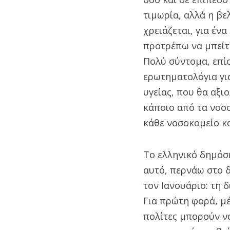
τιμωρία, αλλά η βε
χρειάζεται, για ένα
προτρέπω να μπείτ
Πολύ σύντομα, επίσ
ερωτηματολόγια γι
υγείας, που θα αξι
κάποιο από τα νοσ
κάθε νοσοκομείο κα
Το ελληνικό δημόσι
αυτό, περνάω στο δ
τον Ιανουάριο: τη 
Για πρώτη φορά, μέ
πολίτες μπορούν να