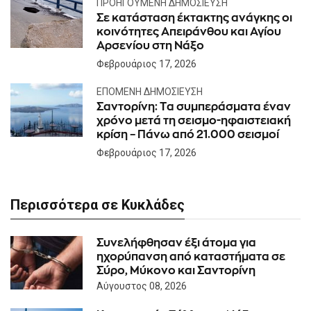
ΠΡΟΗΓΟΎΜΕΝΗ ΔΗΜΟΣΊΕΥΣΗ
Σε κατάσταση έκτακτης ανάγκης οι
κοινότητες Απειράνθου και Αγίου
Αρσενίου στη Νάξο
Φεβρουάριος 17, 2026
ΕΠΌΜΕΝΗ ΔΗΜΟΣΊΕΥΣΗ
Σαντορίνη: Tα συμπεράσματα έναν
χρόνο μετά τη σεισμο-ηφαιστειακή
κρίση – Πάνω από 21.000 σεισμοί
Φεβρουάριος 17, 2026
Περισσότερα σε Κυκλάδες
Συνελήφθησαν έξι άτομα για
ηχορύπανση από καταστήματα σε
Σύρο, Μύκονο και Σαντορίνη
Αύγουστος 08, 2026