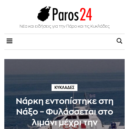
Νέα και ειδήσεις για την Πάρο και τις Κυκλάδες
ΚΥΚΛΆΔΕΣ
Νάρκη εντοπίστηκε στη
Νάξο – Φυλάσσεται στο
λιμάνι μέχρι την