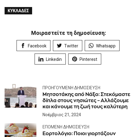
ΚΥΚΛΆΔΕΣ
Μοιραστείτε τη δημοσίευση:
Facebook
Twitter
Whatsapp
Linkedin
Pinterest
ΠΡΟΗΓΟΎΜΕΝΗ ΔΗΜΟΣΊΕΥΣΗ
Μητσοτάκης από Νάξο: Στεκόμαστε
δίπλα στους νησιώτες – Αλλάζουμε
και κάνουμε τη ζωή τους καλύτερη
Νοέμβριος 21, 2024
ΕΠΌΜΕΝΗ ΔΗΜΟΣΊΕΥΣΗ
Εορτολόγιο: Ποιοι γιορτάζουν