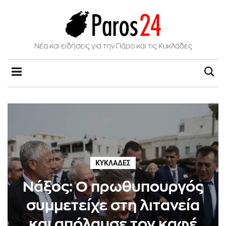
Νέα και ειδήσεις για την Πάρο και τις Κυκλάδες
ΚΥΚΛΆΔΕΣ
Νάξος: Ο πρωθυπουργός
συμμετείχε στη λιτανεία
και απόλαυσε τον καφέ