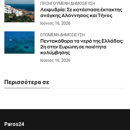
ΠΡΟΗΓΟΎΜΕΝΗ ΔΗΜΟΣΊΕΥΣΗ
Λειψυδρία: Σε κατάσταση έκτακτης
ανάγκης Αλόννησος και Τήνος
Ιούνιος 16, 2026
ΕΠΌΜΕΝΗ ΔΗΜΟΣΊΕΥΣΗ
Πεντακάθαρα τα νερά της Ελλάδας:
2η στην Ευρώπη σε ποιότητα
κολύμβησης
Ιούνιος 16, 2026
Περισσότερα σε
Paros24