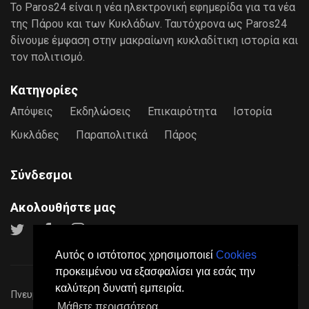
Το Paros24 είναι η νέα ηλεκτρονική εφημερίδα για τα νέα
της Πάρου και των Κυκλάδων. Ταυτόχρονα ως Paros24
δίνουμε έμφαση στην μακραίωνη κυκλαδίτικη ιστορία και
τον πολιτισμό.
Κατηγορίες
Απόψεις
Εκδηλώσεις
Επικαιρότητα
Ιστορία
Κυκλάδες
Παραπολιτικά
Πάρος
Σύνδεσμοι
Ακολουθήστε μας
Αυτός ο ιστότοπος χρησιμοποιεί
Cookies
προκειμένου να εξασφαλίσει για εσάς την
καλύτερη δυνατή εμπειρία.
Πνευματικά Δικαιώματα © 2026
Paros24
- Mε επιφύλαξη παντός
Μάθετε περισσότερα