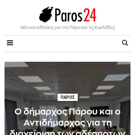
Νέα και ειδήσεις για την Πάρο και τις Κυκλάδες
ΠΆΡΟΣ
Ο δήμαρχος Πάρου και ο
Αντιδήμαρχος για τη
διαχείριση των αδέσποτων