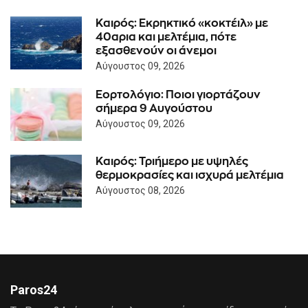
Καιρός: Eκρηκτικό «κοκτέιλ» με
40αρια και μελτέμια, πότε
εξασθενούν οι άνεμοι
Αύγουστος 09, 2026
Εορτολόγιο: Ποιοι γιορτάζουν
σήμερα 9 Αυγούστου
Αύγουστος 09, 2026
Καιρός: Τριήμερο με υψηλές
θερμοκρασίες και ισχυρά μελτέμια
Αύγουστος 08, 2026
Paros24