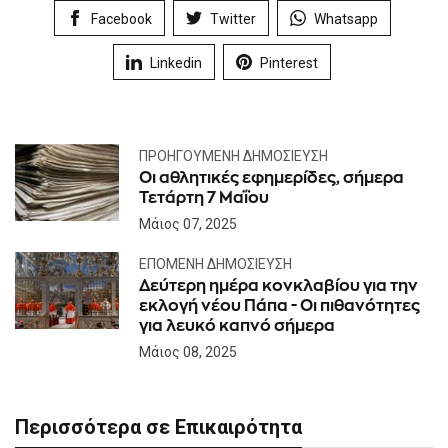
Facebook
Twitter
Whatsapp
Linkedin
Pinterest
ΠΡΟΗΓΟΎΜΕΝΗ ΔΗΜΟΣΊΕΥΣΗ
Οι αθλητικές εφημερίδες, σήμερα
Τετάρτη 7 Μαΐου
Μάιος 07, 2025
ΕΠΌΜΕΝΗ ΔΗΜΟΣΊΕΥΣΗ
Δεύτερη ημέρα κονκλαβίου για την
εκλογή νέου Πάπα - Οι πιθανότητες
για λευκό καπνό σήμερα
Μάιος 08, 2025
Περισσότερα σε Επικαιρότητα