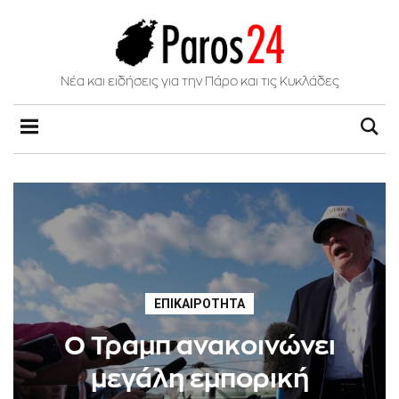
Νέα και ειδήσεις για την Πάρο και τις Κυκλάδες
ΕΠΙΚΑΙΡΌΤΗΤΑ
Ο Τραμπ ανακοινώνει
μεγάλη εμπορική