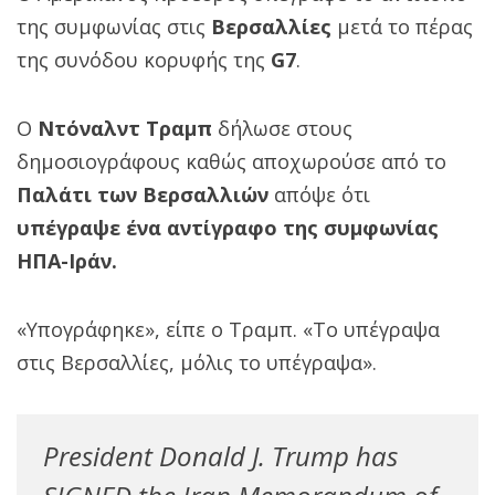
της συμφωνίας στις
Βερσαλλίες
μετά το πέρας
της συνόδου κορυφής της
G7
.
Ο
Ντόναλντ Τραμπ
δήλωσε στους
δημοσιογράφους καθώς αποχωρούσε από το
Παλάτι των Βερσαλλιών
απόψε ότι
υπέγραψε ένα αντίγραφο της συμφωνίας
ΗΠΑ-Ιράν.
«Υπογράφηκε», είπε ο Τραμπ. «Το υπέγραψα
στις Βερσαλλίες, μόλις το υπέγραψα».
President Donald J. Trump has