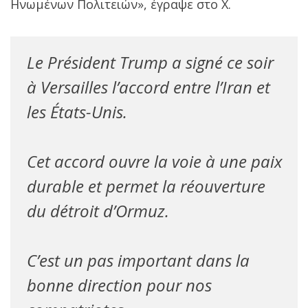
Ηνωμένων Πολιτειών», έγραψε στο X.
Le Président Trump a signé ce soir
à Versailles l’accord entre l’Iran et
les États-Unis.
Cet accord ouvre la voie à une paix
durable et permet la réouverture
du détroit d’Ormuz.
C’est un pas important dans la
bonne direction pour nos