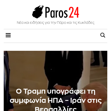
Νέα και ειδήσεις για την Πάρο και τις Κυκλάδες
O Τραμπ υπογράφει τη
συμφωνία ΗΠΑ – Ιράν στις
Βερσαλλίες