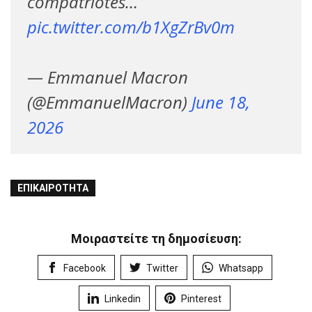
compatriotes…
pic.twitter.com/b1XgZrBv0m
— Emmanuel Macron
(@EmmanuelMacron)
June 18,
2026
ΕΠΙΚΑΙΡΌΤΗΤΑ
Μοιραστείτε τη δημοσίευση:
Facebook
Twitter
Whatsapp
Linkedin
Pinterest