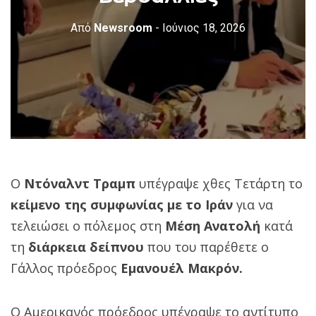
Από
Newsroom
- Ιούνιος 18, 2026
Ο
Ντόναλντ Τραμπ
υπέγραψε χθες Τετάρτη το
κείμενο της συμφωνίας με το Ιράν
για να
τελειώσει ο πόλεμος στη
Μέση Ανατολή
κατά
τη
διάρκεια δείπνου
που του παρέθετε ο
Γάλλος πρόεδρος
Εμανουέλ Μακρόν.
Ο Αμερικανός πρόεδρος υπέγραψε το αντίτυπο