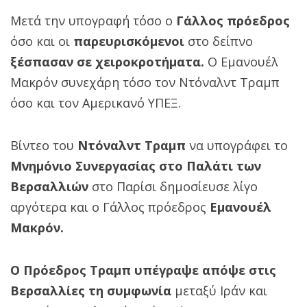
Μετά την υπογραφή τόσο ο
Γάλλος πρόεδρος
όσο και οι
παρευρισκόμενοι
στο δείπνο
ξέσπασαν σε χειροκροτήματα.
Ο Εμανουέλ
Μακρόν συνεχάρη τόσο τον Ντόναλντ Τραμπ
όσο και τον Αμερικανό ΥΠΕΞ.
Βίντεο του
Ντόναλντ Τραμπ
να υπογράφει το
Μνημόνιο Συνεργασίας στο Παλάτι των
Βερσαλλιών
στο Παρίσι δημοσίευσε λίγο
αργότερα και ο Γάλλος πρόεδρος
Εμανουέλ
Μακρόν.
Ο Πρόεδρος Τραμπ υπέγραψε απόψε στις
Βερσαλλίες τη συμφωνία
μεταξύ Ιράν και