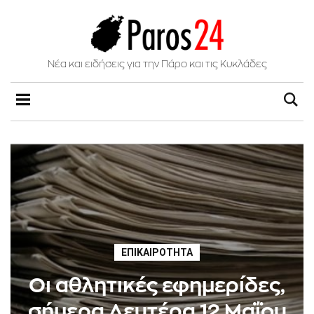
Νέα και ειδήσεις για την Πάρο και τις Κυκλάδες
ΕΠΙΚΑΙΡΌΤΗΤΑ
Οι αθλητικές εφημερίδες,
σήμερα Δευτέρα 12 Μαΐου