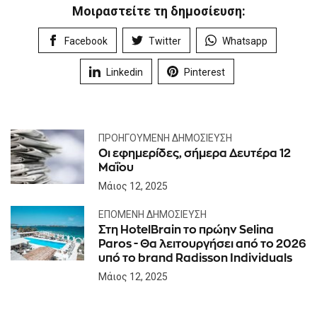
Μοιραστείτε τη δημοσίευση:
Facebook
Twitter
Whatsapp
Linkedin
Pinterest
ΠΡΟΗΓΟΎΜΕΝΗ ΔΗΜΟΣΊΕΥΣΗ
Οι εφημερίδες, σήμερα Δευτέρα 12
Μαΐου
Μάιος 12, 2025
ΕΠΌΜΕΝΗ ΔΗΜΟΣΊΕΥΣΗ
Στη HotelBrain το πρώην Selina
Paros - Θα λειτουργήσει από το 2026
υπό το brand Radisson Individuals
Μάιος 12, 2025