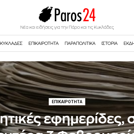
Νέα και ειδήσεις για την Πάρο και τις Κυκλάδες
ΚΥΚΛΆΔΕΣ
ΕΠΙΚΑΙΡΌΤΗΤΑ
ΠΑΡΑΠΟΛΙΤΙΚΆ
ΙΣΤΟΡΊΑ
ΕΚΔ
ΕΠΙΚΑΙΡΌΤΗΤΑ
ητικές εφημερίδες,