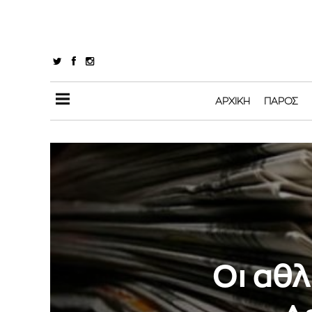
ΑΡΧΙΚΉ
ΠΆΡΟΣ
Οι αθλ