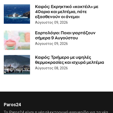
Καιρός: Eκρηκτικό «κοκτέιλ» με
40αρια και μελτέμια, πότε
εξασθενούν οι άνεμοι
Αύγουστος 09, 2026
Εορτολόγιο: Ποιοι γιορτάζουν
σήμερα 9 Αυγούστου
Αύγουστος 09, 2026
Καιρός: Τριήμερο με υψηλές
θερμοκρασίες και ισχυρά μελτέμια
Αύγουστος 08, 2026
Paros24
Το Paros24 είναι η νέα ηλεκτρονική εφημερίδα για τα νέα