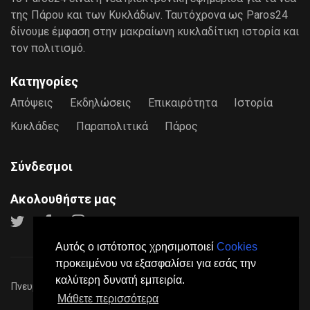
της Πάρου και των Κυκλάδων. Ταυτόχρονα ως Paros24
δίνουμε έμφαση στην μακραίωνη κυκλαδίτικη ιστορία και
τον πολιτισμό.
Κατηγορίες
Απόψεις
Εκδηλώσεις
Επικαιρότητα
Ιστορία
Κυκλάδες
Παραπολιτικά
Πάρος
Σύνδεσμοι
Ακολουθήστε μας
Αυτός ο ιστότοπος χρησιμοποιεί
Cookies
προκειμένου να εξασφαλίσει για εσάς την
καλύτερη δυνατή εμπειρία.
Πνευματικά Δικαιώματα © 2026
Paros24
- Mε επιφύλαξη παντός
Μάθετε περισσότερα
νόμιμου δικαιώματος.