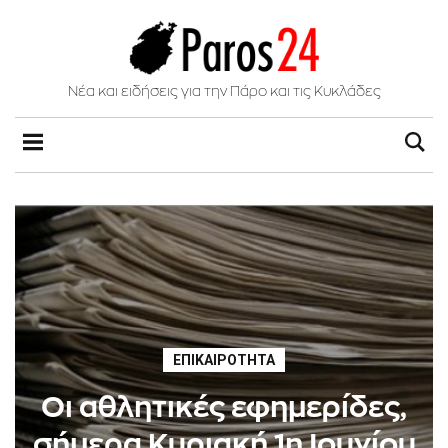
Νέα και ειδήσεις για την Πάρο και τις Κυκλάδες
ΕΠΙΚΑΙΡΌΤΗΤΑ
Οι αθλητικές εφημερίδες,
σήμερα Κυριακή 1η Ιουνίου