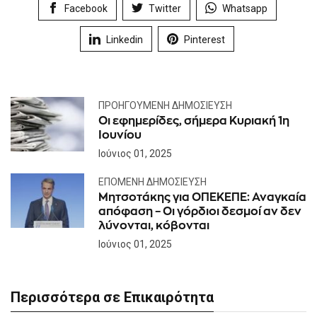
Facebook
Twitter
Whatsapp
Linkedin
Pinterest
ΠΡΟΗΓΟΎΜΕΝΗ ΔΗΜΟΣΊΕΥΣΗ
Οι εφημερίδες, σήμερα Κυριακή 1η
Ιουνίου
Ιούνιος 01, 2025
ΕΠΌΜΕΝΗ ΔΗΜΟΣΊΕΥΣΗ
Μητσοτάκης για ΟΠΕΚΕΠΕ: Αναγκαία
απόφαση – Οι γόρδιοι δεσμοί αν δεν
λύνονται, κόβονται
Ιούνιος 01, 2025
Περισσότερα σε Επικαιρότητα