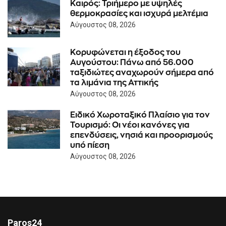
Καιρός: Τριήμερο με υψηλές
θερμοκρασίες και ισχυρά μελτέμια
Αύγουστος 08, 2026
Κορυφώνεται η έξοδος του
Αυγούστου: Πάνω από 56.000
ταξιδιώτες αναχωρούν σήμερα από
τα λιμάνια της Αττικής
Αύγουστος 08, 2026
Ειδικό Χωροταξικό Πλαίσιο για τον
Τουρισμό: Οι νέοι κανόνες για
επενδύσεις, νησιά και προορισμούς
υπό πίεση
Αύγουστος 08, 2026
Paros24