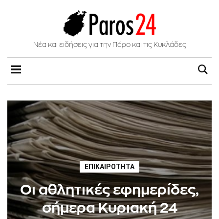
Νέα και ειδήσεις για την Πάρο και τις Κυκλάδες
ΕΠΙΚΑΙΡΌΤΗΤΑ
Οι αθλητικές εφημερίδες,
σήμερα Κυριακή 24