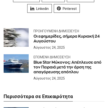
Linkedin
Pinterest
ΠΡΟΗΓΟΎΜΕΝΗ ΔΗΜΟΣΊΕΥΣΗ
Οι εφημερίδες, σήμερα Κυριακή 24
Αυγούστου
Αύγουστος 24, 2025
ΕΠΌΜΕΝΗ ΔΗΜΟΣΊΕΥΣΗ
Blue Star Μύκονος: Απέπλευσε από
τον Πειραιά μετά την άρση της
απαγόρευσης απόπλου
Αύγουστος 24, 2025
Περισσότερα σε Επικαιρότητα