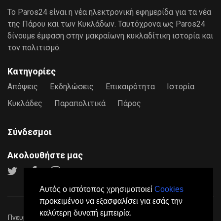
Το Paros24 είναι η νέα ηλεκτρονική εφημερίδα για τα νέα
της Πάρου και των Κυκλάδων. Ταυτόχρονα ως Paros24
δίνουμε έμφαση στην μακραίωνη κυκλαδίτικη ιστορία και
τον πολιτισμό.
Κατηγορίες
Απόψεις
Εκδηλώσεις
Επικαιρότητα
Ιστορία
Κυκλάδες
Παραπολιτικά
Πάρος
Σύνδεσμοι
Ακολουθήστε μας
Αυτός ο ιστότοπος χρησιμοποιεί
Cookies
προκειμένου να εξασφαλίσει για εσάς την
καλύτερη δυνατή εμπειρία.
Πνευματικά Δικαιώματα © 2026
Paros24
- Mε επιφύλαξη παντός