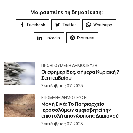
Μοιραστείτε τη δημοσίευση:
Facebook
Twitter
Whatsapp
Linkedin
Pinterest
ΠΡΟΗΓΟΎΜΕΝΗ ΔΗΜΟΣΊΕΥΣΗ
Οι εφημερίδες, σήμερα Κυριακή 7
Σεπτεμβρίου
Σεπτέμβριος 07, 2025
ΕΠΌΜΕΝΗ ΔΗΜΟΣΊΕΥΣΗ
Μονή Σινά: Το Πατριαρχείο
Ιεροσολύμων αμφισβητεί την
επιστολή αποχώρησης Δαμιανού
Σεπτέμβριος 07, 2025