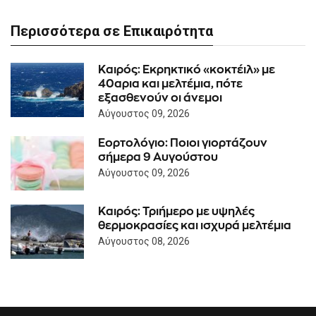
Περισσότερα σε Επικαιρότητα
Καιρός: Eκρηκτικό «κοκτέιλ» με
40αρια και μελτέμια, πότε
εξασθενούν οι άνεμοι
Αύγουστος 09, 2026
Εορτολόγιο: Ποιοι γιορτάζουν
σήμερα 9 Αυγούστου
Αύγουστος 09, 2026
Καιρός: Τριήμερο με υψηλές
θερμοκρασίες και ισχυρά μελτέμια
Αύγουστος 08, 2026