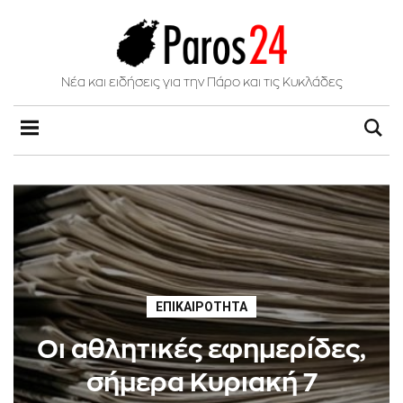
Νέα και ειδήσεις για την Πάρο και τις Κυκλάδες
ΕΠΙΚΑΙΡΌΤΗΤΑ
Οι αθλητικές εφημερίδες,
σήμερα Κυριακή 7