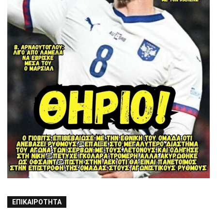
ΕΠΙΚΑΙΡΌΤΗΤΑ