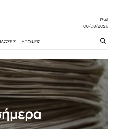
17:41
08/08/2026
ΗΛΏΣΕΙΣ
ΑΠΌΨΕΙΣ
 σήμερα