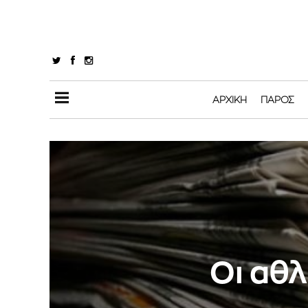
ΑΡΧΙΚΉ
ΠΆΡΟΣ
Οι αθλ