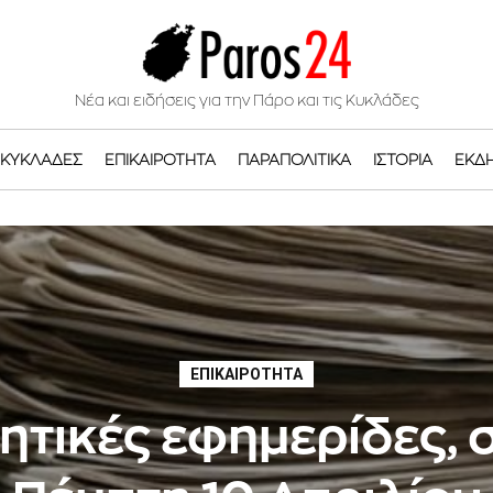
Νέα και ειδήσεις για την Πάρο και τις Κυκλάδες
ΚΥΚΛΆΔΕΣ
ΕΠΙΚΑΙΡΌΤΗΤΑ
ΠΑΡΑΠΟΛΙΤΙΚΆ
ΙΣΤΟΡΊΑ
ΕΚΔ
ΕΠΙΚΑΙΡΌΤΗΤΑ
ητικές εφημερίδες,