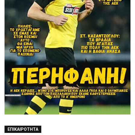
ΕΠΙΚΑΙΡΌΤΗΤΑ