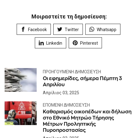
Μοιραστείτε τη δημοσίευση:
Facebook
Twitter
Whatsapp
Linkedin
Pinterest
ΠΡΟΗΓΟΎΜΕΝΗ ΔΗΜΟΣΊΕΥΣΗ
Οι εφημερίδες, σήμερα Πέμπτη 3
Απριλίου
Απρίλιος 03, 2025
ΕΠΌΜΕΝΗ ΔΗΜΟΣΊΕΥΣΗ
Καθαρισμός οικοπέδων και δήλωση
στο Εθνικό Μητρώο Τήρησης
Μέτρων Προληπτικής
Πυροπροστασίας