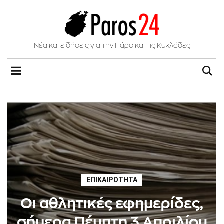
Νέα και ειδήσεις για την Πάρο και τις Κυκλάδες
ΕΠΙΚΑΙΡΌΤΗΤΑ
Οι αθλητικές εφημερίδες,
σήμερα Πέμπτη 3 Απριλίου