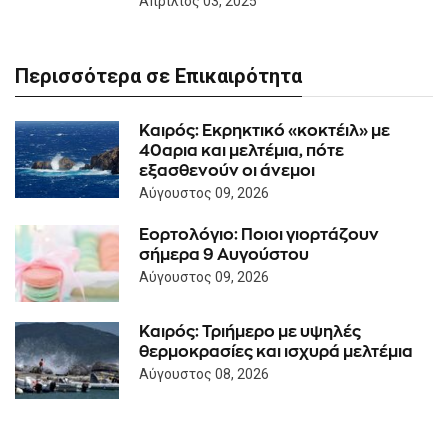
Απρίλιος 03, 2025
Περισσότερα σε Επικαιρότητα
Καιρός: Eκρηκτικό «κοκτέιλ» με
40αρια και μελτέμια, πότε
εξασθενούν οι άνεμοι
Αύγουστος 09, 2026
Εορτολόγιο: Ποιοι γιορτάζουν
σήμερα 9 Αυγούστου
Αύγουστος 09, 2026
Καιρός: Τριήμερο με υψηλές
θερμοκρασίες και ισχυρά μελτέμια
Αύγουστος 08, 2026