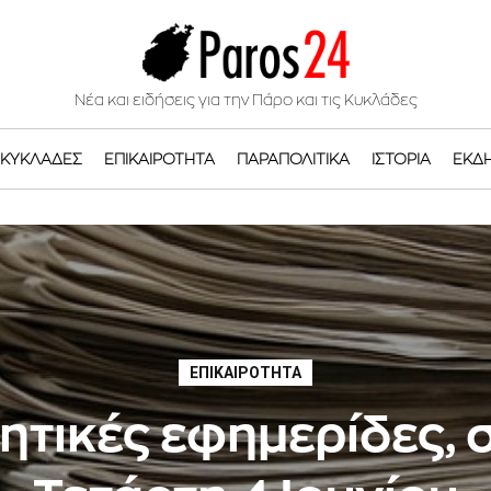
Νέα και ειδήσεις για την Πάρο και τις Κυκλάδες
ΚΥΚΛΆΔΕΣ
ΕΠΙΚΑΙΡΌΤΗΤΑ
ΠΑΡΑΠΟΛΙΤΙΚΆ
ΙΣΤΟΡΊΑ
ΕΚΔ
ΕΠΙΚΑΙΡΌΤΗΤΑ
ητικές εφημερίδες,