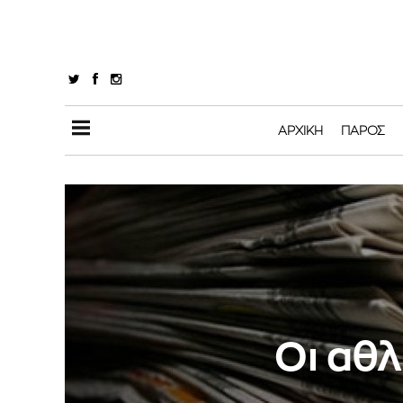
ΑΡΧΙΚΉ
ΠΆΡΟΣ
Οι αθλ