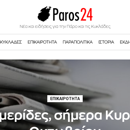
Νέα και ειδήσεις για την Πάρο και τις Κυκλάδες
ΚΥΚΛΆΔΕΣ
ΕΠΙΚΑΙΡΌΤΗΤΑ
ΠΑΡΑΠΟΛΙΤΙΚΆ
ΙΣΤΟΡΊΑ
ΕΚΔ
ΕΠΙΚΑΙΡΌΤΗΤΑ
μερίδες, σήμερα Κυρ