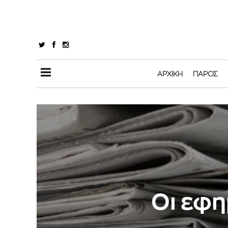
ΑΡΧΙΚΉ
ΠΆΡΟΣ
Οι εφη