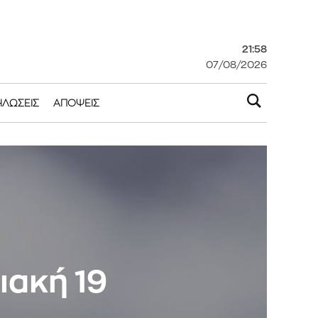
21:58
07/08/2026
ΗΛΏΣΕΙΣ
ΑΠΌΨΕΙΣ
ιακή 19