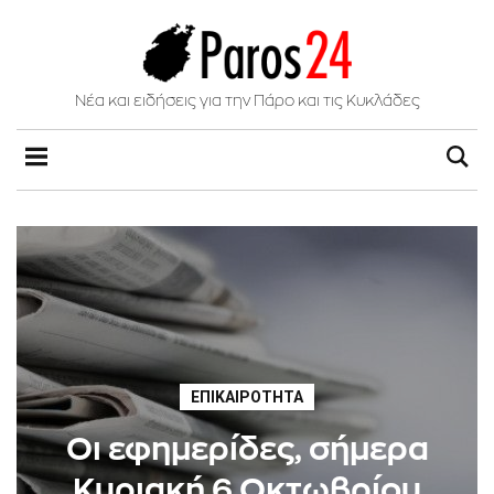
Νέα και ειδήσεις για την Πάρο και τις Κυκλάδες
ΕΠΙΚΑΙΡΌΤΗΤΑ
Oι εφημερίδες, σήμερα
Κυριακή 6 Οκτωβρίου