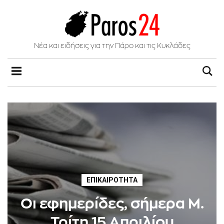
Νέα και ειδήσεις για την Πάρο και τις Κυκλάδες
ΕΠΙΚΑΙΡΌΤΗΤΑ
Oι εφημερίδες, σήμερα Μ.
Τρίτη 15 Απριλίου