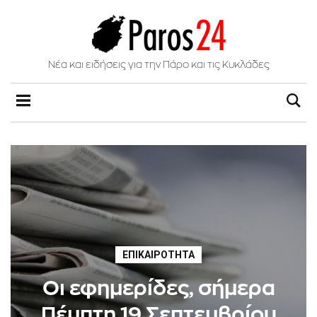
Νέα και ειδήσεις για την Πάρο και τις Κυκλάδες
ΕΠΙΚΑΙΡΌΤΗΤΑ
Οι εφημερίδες, σήμερα
Πέμπτη 19 Σεπτεμβρίου