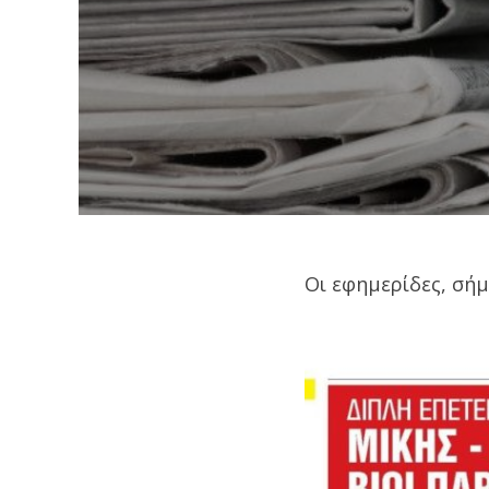
Oι εφημερίδες, σή