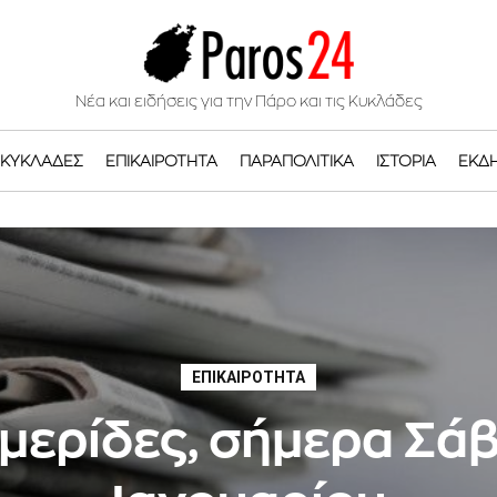
Νέα και ειδήσεις για την Πάρο και τις Κυκλάδες
ΚΥΚΛΆΔΕΣ
ΕΠΙΚΑΙΡΌΤΗΤΑ
ΠΑΡΑΠΟΛΙΤΙΚΆ
ΙΣΤΟΡΊΑ
ΕΚΔ
ΕΠΙΚΑΙΡΌΤΗΤΑ
μερίδες, σήμερα Σά