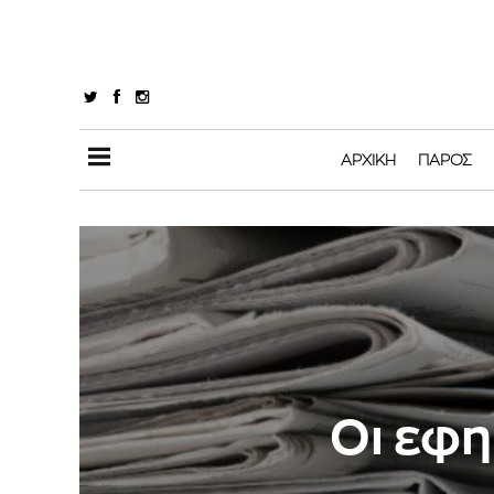
ΑΡΧΙΚΉ
ΠΆΡΟΣ
Oι εφη