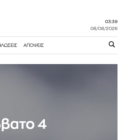
03:39
08/08/2026
ΗΛΏΣΕΙΣ
ΑΠΌΨΕΙΣ
ββατο 4