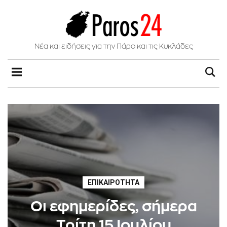
Νέα και ειδήσεις για την Πάρο και τις Κυκλάδες
ΕΠΙΚΑΙΡΌΤΗΤΑ
Οι εφημερίδες, σήμερα
Tρίτη 15 Ιουλίου