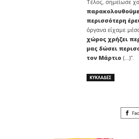
Τέλος, σημείωσε χα
παρακολουθούμε 
περισσότερη έρε
όργανα είχαμε μέσ
χώρος χρήζει π
μας δώσει περισ
τον Μάρτιο
(…)”.
ΚΥΚΛΆΔΕΣ
Fa