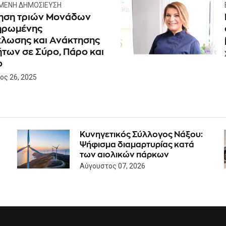
ΜΕΝΗ ΔΗΜΟΣΊΕΥΣΗ
ηση τριών Μονάδων
ηρωμένης
λωσης και Ανάκτησης
των σε Σύρο, Πάρο και
ο
ος 26, 2025
Κυνηγετικός Σύλλογος Νάξου:
Ψήφισμα διαμαρτυρίας κατά
των αιολικών πάρκων
Αύγουστος 07, 2026