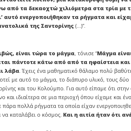
νω από τα δεκαοχτώ χιλιόμετρα στα τρία με 
ι’ αυτό ενεργοποιήθηκαν τα ρήγματα και είχα
ανατολικά της Σαντορίνης
(…)”.
ιβώς, είναι τώρα το μάγμα
, τόνισε “
Μάγμα είνα
εται πάντοτε κάτω από από τα ηφαίστεια και 
αι λάβα
. Έχεις ένα μαθηματικό θάλαμο πολύ βαθύτ
τεί με αυτό το μάγμα, το διάπυρο υλικό, τους δύ
ρίνης και του Κολούμπο. Για αυτό είπαμε ότι στην
ο και ιδιαίτερα σε μια περιοχή όπου είχαμε και έν
ε πάρα πολλά ρήγματα τα οποία είχαν ενεργοποιηθεί
α να καταλάβει ο κόσμος.
Και η αιτία ήταν ότι αν