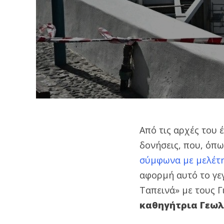
Από τις αρχές του 
δονήσεις, που, όπω
σύμφωνα με μελέτη
αφορμή αυτό το γεγ
Ταπεινά» με τους 
καθηγήτρια Γεωλ