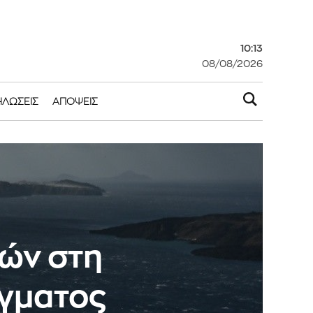
10:13
08/08/2026
ΗΛΏΣΕΙΣ
ΑΠΌΨΕΙΣ
μών στη
άγματος