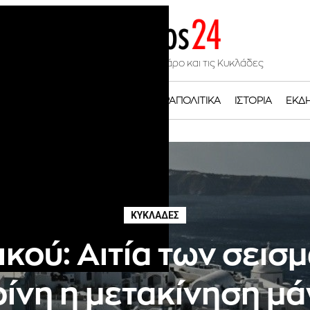
Νέα και ειδήσεις για την Πάρο και τις Κυκλάδες
ΚΥΚΛΆΔΕΣ
ΕΠΙΚΑΙΡΌΤΗΤΑ
ΠΑΡΑΠΟΛΙΤΙΚΆ
ΙΣΤΟΡΊΑ
ΕΚΔ
ΚΥΚΛΆΔΕΣ
ικού: Αιτία των σεισ
ίνη η μετακίνηση μ