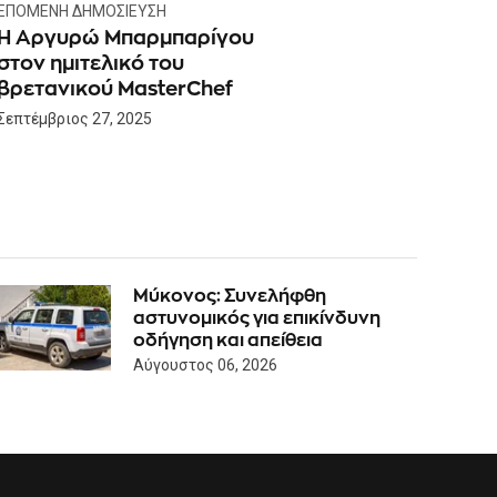
ΕΠΌΜΕΝΗ ΔΗΜΟΣΊΕΥΣΗ
H Αργυρώ Μπαρμπαρίγου
στον ημιτελικό του
βρετανικού MasterChef
Σεπτέμβριος 27, 2025
Μύκονος: Συνελήφθη
αστυνομικός για επικίνδυνη
οδήγηση και απείθεια
Αύγουστος 06, 2026