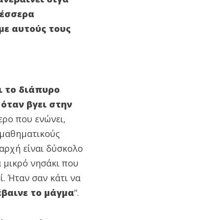
τέσσερα
με αυτούς τους
ι το διάπυρο
όταν βγει στην
ερο που ενώνει,
ο μαθηματικούς
 αρχή είναι δύσκολο
α μικρό νησάκι που
. Ήταν σαν κάτι να
έβαινε το μάγμα
“.