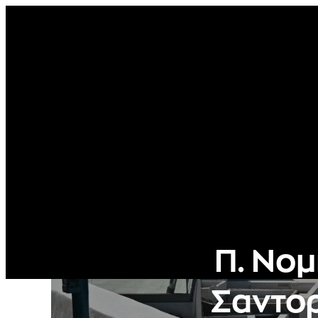
ΑΡΧΙΚΉ
ΠΆΡΟΣ
Π. Νομ
Σαντορ