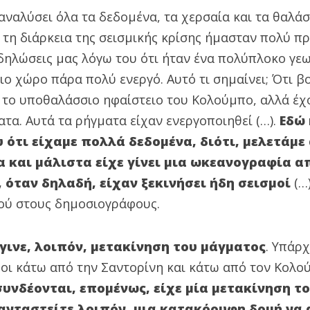
αναλύσει όλα τα δεδομένα, τα χερσαία και τα θαλάσ
 τη διάρκεια της σεισμικής κρίσης ήμασταν πολύ π
 δηλώσεις μας λόγω του ότι ήταν ένα πολύπλοκο γε
ο χώρο πάρα πολύ ενεργό. Αυτό τι σημαίνει; Ότι β
 το υποθαλάσσιο ηφαίστειο του Κολούμπο, αλλά έχ
τα. Αυτά τα ρήγματα είχαν ενεργοποιηθεί (…).
Εδώ
 ότι είχαμε πολλά δεδομένα, διότι, μελετάμε
α και μάλιστα είχε γίνει μια ωκεανογραφία 
, όταν δηλαδή, είχαν ξεκινήσει ήδη σεισμοί
(…
κού στους δημοσιογράφους.
γινε, λοιπόν, μετακίνηση του μάγματος
. Υπάρ
οι κάτω από την Σαντορίνη και κάτω από τον Κολο
υνδέονται, επομένως, είχε μία μετακίνηση τ
ανταστείτε λοιπόν, μια κατακόρυφη δομή να 