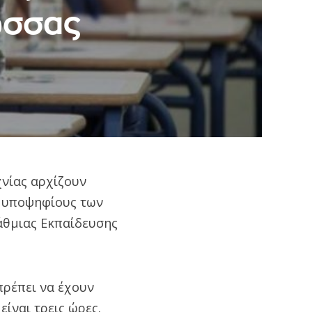
ώσσας
χνίας αρχίζουν
ς υποψηφίους των
βάθμιας Εκπαίδευσης
 πρέπει να έχουν
είναι τρεις ώρες.