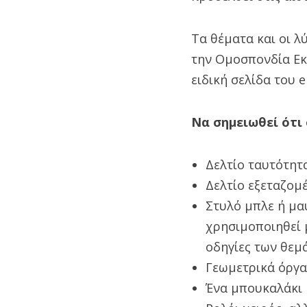
Τα θέματα και οι 
την Ομοσπονδία Εκ
ειδική σελίδα του 
Να σημειωθεί ότι 
Δελτίο ταυτότητα
Δελτίο εξεταζομ
Στυλό μπλε ή μαύ
χρησιμοποιηθεί μ
οδηγίες των θεμά
Γεωμετρικά όργα
Ένα μπουκαλάκι 