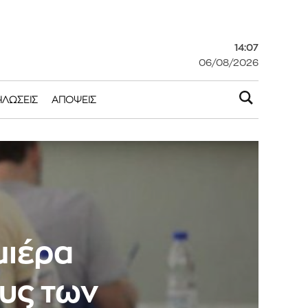
14:07
06/08/2026
ΗΛΏΣΕΙΣ
ΑΠΌΨΕΙΣ
μιέρα
υς των