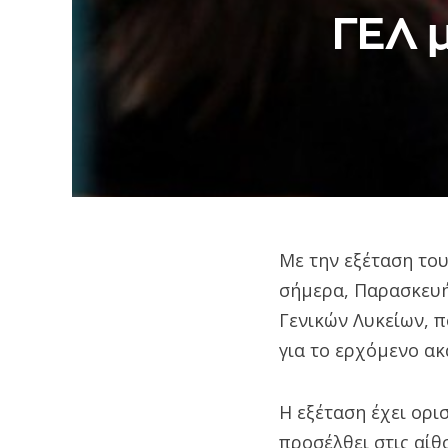
ΓΕΛ 
Με την εξέταση το
σήμερα, Παρασκευή
Γενικών Λυκείων, π
για το ερχόμενο ακ
H εξέταση έχει ορισ
προσέλθει στις αίθο