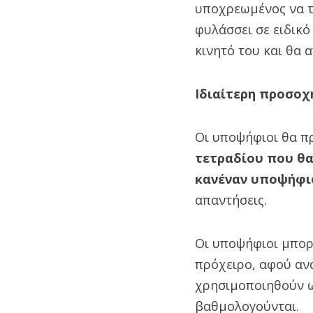
υποχρεωμένος να τ
φυλάσσει σε ειδικό
κινητό του και θα 
Ιδιαίτερη προσοχ
Οι υποψήφιοι θα πρ
τετραδίου που θα
κανέναν υποψήφι
απαντήσεις.
Οι υποψήφιοι μπορ
πρόχειρο, αφού αν
χρησιμοποιηθούν ω
βαθμολογούνται.