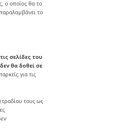
, ο οποίος θα το
 παραλαμβάνει το
τις σελίδες του
δεν θα δοθεί σε
αρκείς για τις
ετραδίου τους ως
ες
δεν