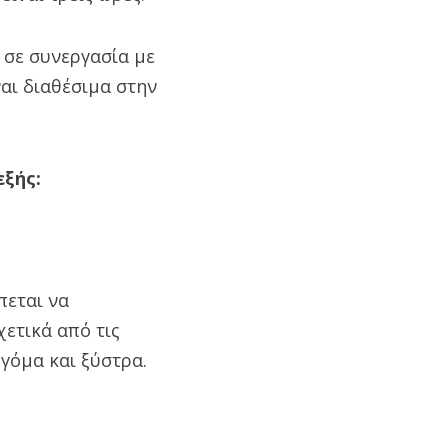
 σε συνεργασία με
αι διαθέσιμα στην
εξής:
πεται να
χετικά από τις
 γόμα και ξύστρα.