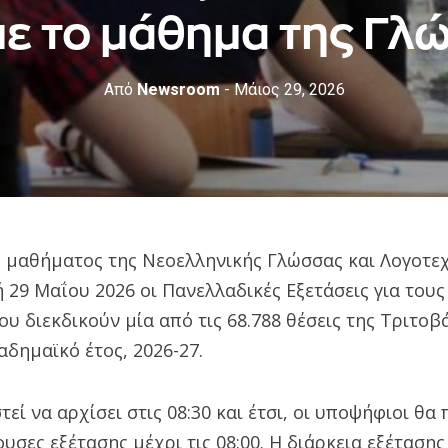
με το μάθημα της Γλ
Από
Newsroom
- Μάιος 29, 2026
υ μαθήματος της Νεοελληνικής Γλώσσας και Λογοτε
 29 Μαΐου 2026 οι Πανελλαδικές Εξετάσεις για του
ου διεκδικούν μία από τις 68.788 θέσεις της Τριτο
αδημαϊκό έτος, 2026-27.
τεί να αρχίσει στις 08:30 και έτσι, οι υποψήφιοι θα
υσες εξέτασης μέχρι τις 08:00. Η διάρκεια εξέτασης 