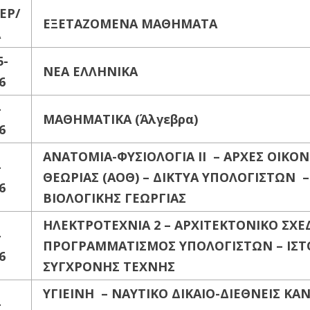
ΕΡ/
ΕΞΕΤΑΖΟΜΕΝΑ ΜΑΘΗΜΑΤΑ
Α
5-
ΝΕΑ ΕΛΛΗΝΙΚΑ
6
-
ΜΑΘΗΜΑΤΙΚΑ (Άλγεβρα)
6
ΑΝΑΤΟΜΙΑ-ΦΥΣΙΟΛΟΓΙΑ II
– ΑΡΧΕΣ ΟΙΚΟ
-
ΘΕΩΡΙΑΣ (ΑΟΘ)
– ΔΙΚΤΥΑ ΥΠΟΛΟΓΙΣΤΩΝ
–
6
ΒΙΟΛΟΓΙΚΗΣ ΓΕΩΡΓΙΑΣ
ΗΛΕΚΤΡΟΤΕΧΝΙΑ 2 – ΑΡΧΙΤΕΚΤΟΝΙΚΟ ΣΧΕ
-
ΠΡΟΓΡΑΜΜΑΤΙΣΜΟΣ ΥΠΟΛΟΓΙΣΤΩΝ
– ΙΣΤ
6
ΣΥΓΧΡΟΝΗΣ ΤΕΧΝΗΣ
ΥΓΙΕΙΝΗ – ΝΑΥΤΙΚΟ ΔΙΚΑΙΟ-ΔΙΕΘΝΕΙΣ ΚΑ
-