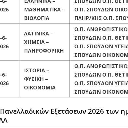
-6-
ΕΛΛΗΝΙΚΑ
–
ΣΠΟΥΔΩΝ
Ο.Π. ΘΕ
026
ΜΑΘΗΜΑΤΙΚΑ
–
Ο.Π. ΣΠΟΥΔΩΝ ΟΙΚ
ΒΙΟΛΟΓΙΑ
ΠΛΗΡ/ΚΗΣ
Ο.Π. ΣΠΟ
Ο.Π. ΑΝΘΡΩΠΙΣΤΙΚ
ΛΑΤΙΝΙΚΑ –
-6-
ΣΠΟΥΔΩΝ
Ο.Π. ΘΕ
XHMEIA –
026
Ο.Π. ΣΠΟΥΔΩΝ ΥΓΕΙ
ΠΛΗΡΟΦΟΡΙΚΗ
ΣΠΟΥΔΩΝ ΟΙΚΟΝΟΜΙ
Ο.Π. ΑΝΘΡΩΠΙΣΤΙΚ
ΙΣΤΟΡΙΑ
–
-6-
ΣΠΟΥΔΩΝ
Ο.Π. ΘΕ
ΦΥΣΙΚΗ
–
026
Ο.Π. ΣΠΟΥΔΩΝ ΥΓΕΙ
ΟΙΚΟΝΟΜΙΑ
ΣΠΟΥΔΩΝ ΟΙΚΟΝΟΜΙ
 Πανελλαδικών Εξετάσεων 2026 των η
ΑΛ