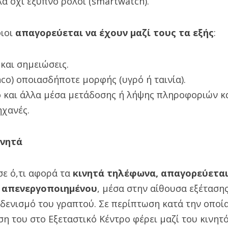
λά όχι έξυπνο ρολόι (smartwatch).
ιοι
απαγορεύεται να έχουν μαζί τους τα εξής
:
 και σημειώσεις.
co) οποιασδήποτε μορφής (υγρό ή ταινία).
 και άλλα μέσα μετάδοσης ή λήψης πληροφοριών κα
ηχανές.
ινητά
σε ό,τι αφορά τα
κινητά τηλέφωνα, απαγορεύεται
ι απενεργοποιημένου
, μέσα στην αίθουσα εξέτασης
δενισμό του γραπτού. Σε περίπτωση κατά την οποί
η του στο Εξεταστικό Κέντρο φέρει μαζί του κινητό