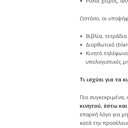
Ρολόι χειρός, αλ
Ωστόσο, οι υποψήφ
Βιβλία, τετράδια
Διορθωτικό (blan
Κινητό τηλέφωνο
υπολογιστικές μ
Τι ισχύει για τα κ
Πιο συγκεκριμένα, 
κινητού, έστω κα
επαρκή λόγο για μη
κατά την προσέλευσ