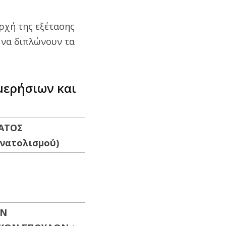
ρχή της εξέτασης
 να διπλώνουν τα
μερήσιων και
ΑΤΟΣ
ανατολισμού)
ΩΝ