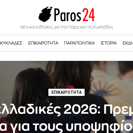
Νέα και ειδήσεις για την Πάρο και τις Κυκλάδες
ΚΥΚΛΆΔΕΣ
ΕΠΙΚΑΙΡΌΤΗΤΑ
ΠΑΡΑΠΟΛΙΤΙΚΆ
ΙΣΤΟΡΊΑ
ΕΚΔ
ΕΠΙΚΑΙΡΌΤΗΤΑ
λλαδικές 2026: Πρε
α για τους υποψηφίο