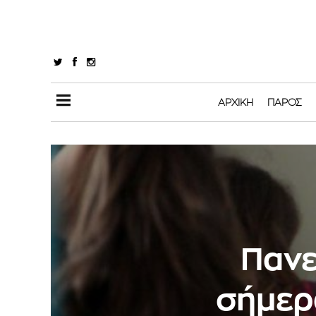
ΑΡΧΙΚΉ
ΠΆΡΟΣ
Πανε
σήμερ