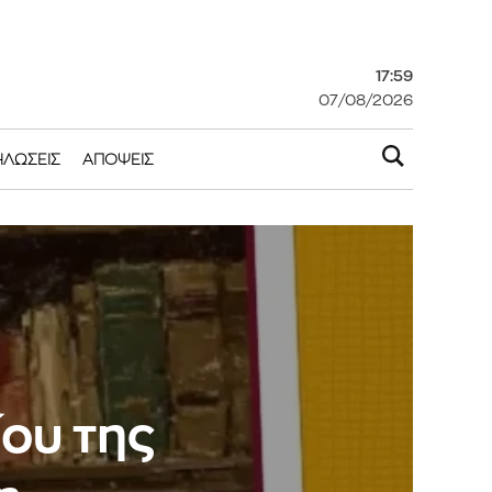
17:59
07/08/2026
ΗΛΏΣΕΙΣ
ΑΠΌΨΕΙΣ
ου της