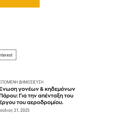
nterest
ΕΠΌΜΕΝΗ ΔΗΜΟΣΊΕΥΣΗ
Ένωση γονέων & κηδεμόνων
Πάρου: Για την απένταξη του
έργου του αεροδρομίου.
Ιούλιος 21, 2025