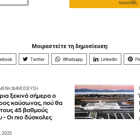
Μοιραστείτε τη δημοσίευση:
cebook
Twitter
Whatsapp
Linkedin
Pi
ΜΕΝΗ ΔΗΜΟΣΊΕΥΣΗ
ρια ξεκινά σήμερα ο
ρος καύσωνας, πού θα
 τους 45 βαθμούς
 - Οι πιο δύσκολες
, 2025