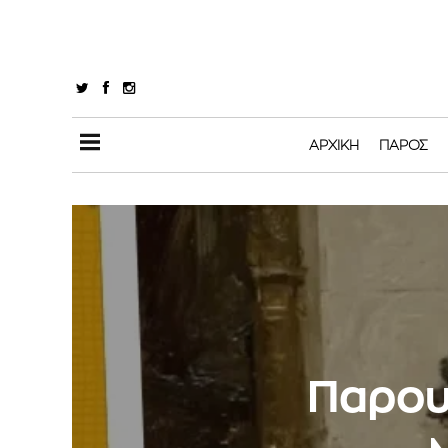
ΑΡΧΙΚΉ
ΠΆΡΟΣ
Παρου