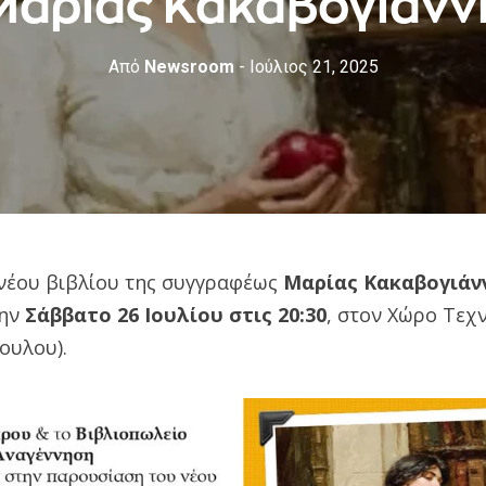
Μαρίας Κακαβογιάνν
Από
Newsroom
- Ιούλιος 21, 2025
νέου βιβλίου της συγγραφέως
Μαρίας Κακαβογιάν
την
Σάββατο 26 Ιουλίου στις 20:30
, στον Χώρο Τε
ουλου).