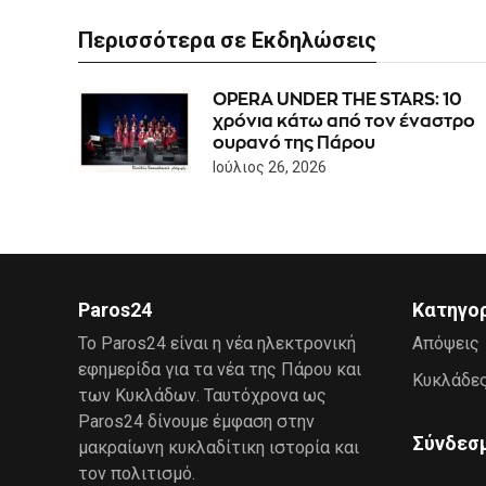
Περισσότερα σε Εκδηλώσεις
OPERA UNDER THE STARS: 10
χρόνια κάτω από τον έναστρο
ουρανό της Πάρου
Ιούλιος 26, 2026
Paros24
Κατηγο
Το Paros24 είναι η νέα ηλεκτρονική
Απόψεις
εφημερίδα για τα νέα της Πάρου και
Κυκλάδε
των Κυκλάδων. Ταυτόχρονα ως
Paros24 δίνουμε έμφαση στην
Σύνδεσ
μακραίωνη κυκλαδίτικη ιστορία και
τον πολιτισμό.