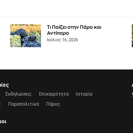
Τι Παίζει στην Πάρο και
Αντίπαρο
Ιούλιος 16, 2026
ρίες
Εκδηλώσεις
Επικαιρότητα
Ιστορία
ς
Παραπολιτικά
Πάρος
μοι