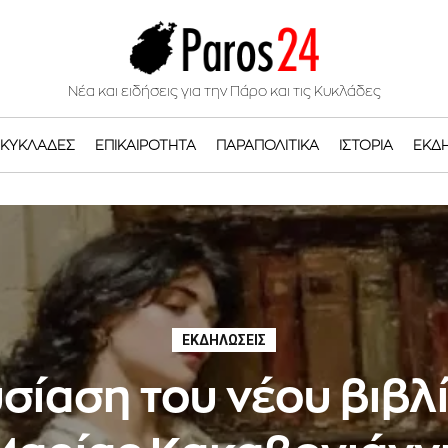
Νέα και ειδήσεις για την Πάρο και τις Κυκλάδες
ΚΥΚΛΆΔΕΣ
ΕΠΙΚΑΙΡΌΤΗΤΑ
ΠΑΡΑΠΟΛΙΤΙΚΆ
ΙΣΤΟΡΊΑ
ΕΚΔ
ΕΚΔΗΛΏΣΕΙΣ
σίαση του νέου βιβλί