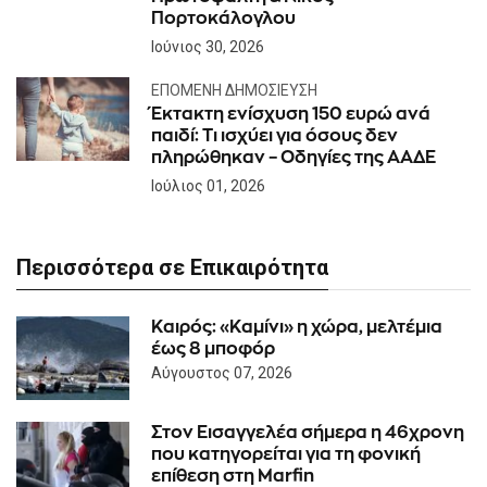
Πορτοκάλογλου
Ιούνιος 30, 2026
ΕΠΌΜΕΝΗ ΔΗΜΟΣΊΕΥΣΗ
Έκτακτη ενίσχυση 150 ευρώ ανά
παιδί: Τι ισχύει για όσους δεν
πληρώθηκαν – Οδηγίες της ΑΑΔΕ
Ιούλιος 01, 2026
Περισσότερα σε Επικαιρότητα
Καιρός: «Καμίνι» η χώρα, μελτέμια
έως 8 μποφόρ
Αύγουστος 07, 2026
Στον Εισαγγελέα σήμερα η 46χρονη
που κατηγορείται για τη φονική
επίθεση στη Marfin