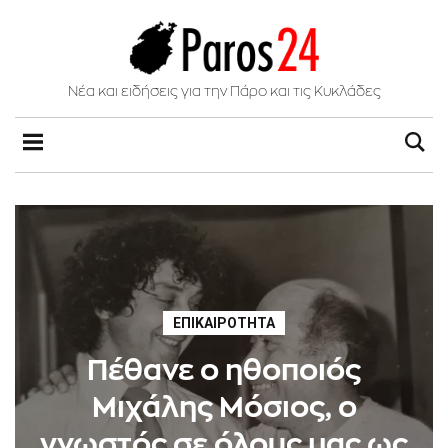
Νέα και ειδήσεις για την Πάρο και τις Κυκλάδες
ΕΠΙΚΑΙΡΌΤΗΤΑ
Πέθανε ο ηθοποιός
Μιχάλης Μόσιος, ο
γνωστός σε όλους μας ως