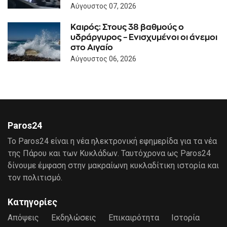
Αύγουστος 07, 2026
Καιρός: Στους 38 βαθμούς ο
υδράργυρος – Ενισχυμένοι οι άνεμοι
στο Αιγαίο
Αύγουστος 06, 2026
Paros24
Το Paros24 είναι η νέα ηλεκτρονική εφημερίδα για τα νέα
της Πάρου και των Κυκλάδων. Ταυτόχρονα ως Paros24
δίνουμε έμφαση στην μακραίωνη κυκλαδίτικη ιστορία και
τον πολιτισμό.
Κατηγορίες
Απόψεις
Εκδηλώσεις
Επικαιρότητα
Ιστορία