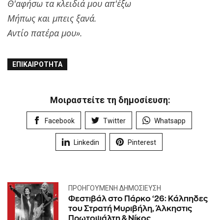
Θ'αφήσω τα κλειδιά μου απ'έξω
Μήπως και μπεις ξανά.
Αντίο πατέρα μου».
ΕΠΙΚΑΙΡΌΤΗΤΑ
Μοιραστείτε τη δημοσίευση:
Facebook
Twitter
Whatsapp
Linkedin
Pinterest
ΠΡΟΗΓΟΎΜΕΝΗ ΔΗΜΟΣΊΕΥΣΗ
Φεστιβάλ στο Πάρκο ‘26: Κάλπηδες
του Στρατή Μυριβήλη, Άλκηστις
Πρωτοψάλτη & Νίκος