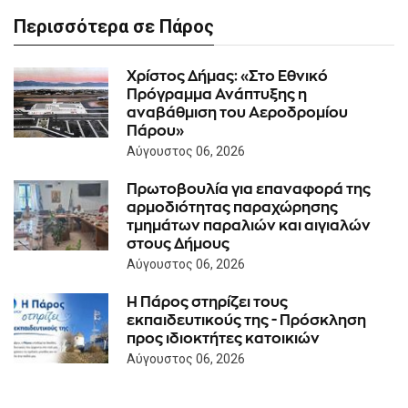
Περισσότερα σε Πάρος
Χρίστος Δήμας: «Στο Εθνικό
Πρόγραμμα Ανάπτυξης η
αναβάθμιση του Αεροδρομίου
Πάρου»
Αύγουστος 06, 2026
Πρωτοβουλία για επαναφορά της
αρμοδιότητας παραχώρησης
τμημάτων παραλιών και αιγιαλών
στους Δήμους
Αύγουστος 06, 2026
Η Πάρος στηρίζει τους
εκπαιδευτικούς της - Πρόσκληση
προς ιδιοκτήτες κατοικιών
Αύγουστος 06, 2026