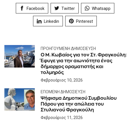
Facebook
Twitter
Whatsapp
Linkedin
Pinterest
ΠΡΟΗΓΟΎΜΕΝΗ ΔΗΜΟΣΊΕΥΣΗ
Ο Μ. Κωβαίος για τον Στ. Φραγκούλη:
Έφυγε για την αιωνιότητα ένας
δήμαρχος οραματιστής και
τολμηρός
Φεβρουάριος 10, 2026
ΕΠΌΜΕΝΗ ΔΗΜΟΣΊΕΥΣΗ
Ψήφισμα Δημοτικού Συμβουλίου
Πάρου για την απώλεια του
Στυλιανού Φραγκούλη
Φεβρουάριος 11, 2026