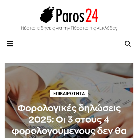
Νέα και ειδήσεις για την Πάρο και τις Κυκλάδες
ΕΠΙΚΑΙΡΌΤΗΤΑ
Φορολογικές δηλώσεις
2025: Οι 3 στους 4
φορολογούμενους δεν θα