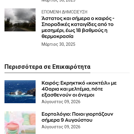
ΕΠΌΜΕΝΗ ΔΗΜΟΣΊΕΥΣΗ
Άστατος και σήμερα ο καιρός -
Σποραδικές καταιγίδες από το
μεσημέρι, έως 18 βαθμούς η
θερμοκρασία
Μάρτιος 30, 2025
Περισσότερα σε Επικαιρότητα
Καιρός: Eκρηκτικό «κοκτέιλ» με
40αρια και μελτέμια, πότε
εξασθενούν οι άνεμοι
Αύγουστος 09, 2026
Εορτολόγιο: Ποιοι γιορτάζουν
σήμερα 9 Αυγούστου
Αύγουστος 09, 2026