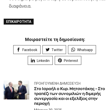
διαφάνεια.
ΕΠΙΚΑΙΡΌΤΗΤΑ
Μοιραστείτε τη δημοσίευση:
Facebook
Twitter
Whatsapp
Linkedin
Pinterest
ΠΡΟΗΓΟΎΜΕΝΗ ΔΗΜΟΣΊΕΥΣΗ
Στο Ισραήλ ο Κυρ. Μητσοτάκης – Στο
τραπέζι των συνομιλιών η διμερής
συνεργασία και οι εξελίξεις στην
περιοχή
Μάρτιος 30, 2025