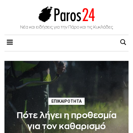
Νέα και ειδήσεις για την Πάρο και τις Κυκλάδες
ΕΠΙΚΑΙΡΌΤΗΤΑ
Πότε λήγει η προθεσμία
για τον καθαρισμό