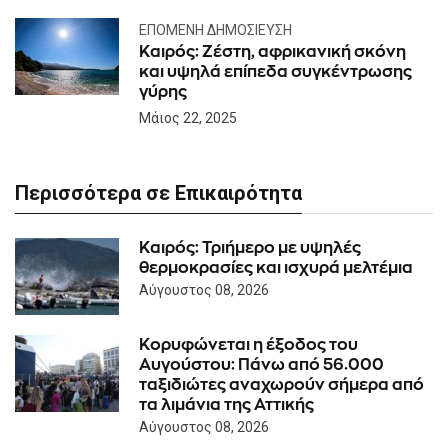
ΕΠΌΜΕΝΗ ΔΗΜΟΣΊΕΥΣΗ
Καιρός: Ζέστη, αφρικανική σκόνη
και υψηλά επίπεδα συγκέντρωσης
γύρης
Μάιος 22, 2025
Περισσότερα σε Επικαιρότητα
Καιρός: Τριήμερο με υψηλές
θερμοκρασίες και ισχυρά μελτέμια
Αύγουστος 08, 2026
Κορυφώνεται η έξοδος του
Αυγούστου: Πάνω από 56.000
ταξιδιώτες αναχωρούν σήμερα από
τα λιμάνια της Αττικής
Αύγουστος 08, 2026