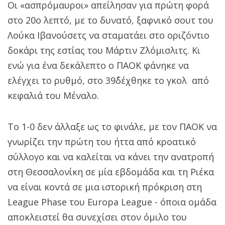
Οι «ασπρόμαυροι» απείλησαν για πρώτη φορά
στο 20ο λεπτό, με το δυνατό, ξαφνικό σουτ του
Λούκα Ιβανούσετς να σταματάει στο οριζόντιο
δοκάρι της εστίας του Μάρτιν Ζλόμισλιτς. Κι
ενώ για ένα δεκάλεπτο ο ΠΑΟΚ φάνηκε να
ελέγχει το ρυθμό, στο 39΄δέχθηκε το γκολ από
κεφαλιά του Μέναλο.
Το 1-0 δεν άλλαξε ως το φινάλε, με τον ΠΑΟΚ να
γνωρίζει την πρώτη του ήττα από κροατικό
σύλλογο και να καλείται να κάνει την ανατροπή
στη Θεσσαλονίκη σε μία εβδομάδα και τη Ριέκα
να είναι κοντά σε μια ιστορική πρόκριση στη
League Phase του Europa League - όποια ομάδα
αποκλειστεί θα συνεχίσει στον όμιλο του