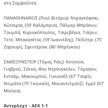
στη Σαμψούντα.
ΠΑΝΑΘΗΝΑΪΚΟΣ (Ρουί Βιτόρια): Ντραγκόφσκι,
Κώτσιρας (59’ Καλάμπρια), Πάλμερ-Μπράουν,
Τουμπά, Κυριακόπουλος, Τσιριβέγια, Τσέριν,
Τετέ, Μπακασέτας (59’ Ιωαννίδης), Πελίστρι (75’
Ζαρουρί), Σφιντέρσκι (86’ Μπρέγκου).
ΣΑΜΣΟΥΝΣΠΟΡ (Τόμας Ράις): Κοτσούκ,
Γιαβρού, Σάτκα, Φαν Ντρόνγκελεν, Τόμασον,
Εντσάμ, Μακουμπού, Γιουκσέλ (67’ Τσιφτ),
Ντιμάτα (75’ Γκονούλ), Μουαντιλματζί, Εμρέ (67’
Μούγια).
Άντερλεχτ - ΑΕΚ 1-1