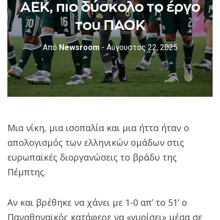
ΑΕΚ, πιο δύσκολο το έργο
του ΠΑΟΚ
Από
Newsroom
- Αύγουστος 22, 2025
Μια νίκη, μια ισοπαλία και μια ήττα ήταν ο
απολογισμός των ελληνικών ομάδων στις
ευρωπαϊκές διοργανώσεις το βράδυ της
Πέμπτης.
Αν και βρέθηκε να χάνει με 1-0 απ’ το 51’ ο
Παναθηναϊκός κατάφερε να «γυρίσει» μέσα σε