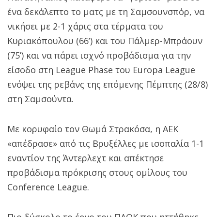
ένα δεκάλεπτο το ματς με τη Σαμσουνσπόρ, να
νικήσει με 2-1 χάρις στα τέρματα του
Κυριακόπουλου (66’) και του Πάλμερ-Μπράουν
(75’) και να πάρει ισχνό προβάδισμα για την
είσοδο στη League Phase του Europa League
ενόψει της ρεβάνς της επόμενης Πέμπτης (28/8)
στη Σαμσούντα.
Με κορυφαίο τον Θωμά Στρακόσα, η ΑΕΚ
«απέδρασε» από τις Βρυξέλλες με ισοπαλία 1-1
εναντίον της Άντερλεχτ και απέκτησε
προβάδισμα πρόκρισης στους ομίλους του
Conference League.
Πιο δύσκολο το έργο του ΠΑΟΚ που ηττήθηκε