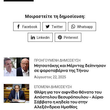
Μοιραστείτε τη δημοσίευση:
Facebook
Twitter
Whatsapp
Linkedin
Pinterest
ΠΡΟΗΓΟΎΜΕΝΗ ΔΗΜΟΣΊΕΥΣΗ
Μητσοτάκης και Μέρντοχ δείπνησαν
σε ψαροταβέρνα της Τήνου
Αύγουστος 22, 2025
ΕΠΌΜΕΝΗ ΔΗΜΟΣΊΕΥΣΗ
Θλίψη για τον αιφνίδιο θάνατο του
Απόστολου Βεσυρόπουλου – Αύριο
Σάββατο η κηδεία του στην
Αλεξάνδρεια Ημαθίας