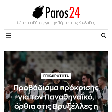
Νέα και ειδήσεις για την Πάρο και τις Κυκλάδες
ΕΠΙΚΑΙΡΌΤΗΤΑ
Προβάδισμα πρόκρισης
για τον Παναθηναϊκό,
όρθια στις Βρυξέλλες η