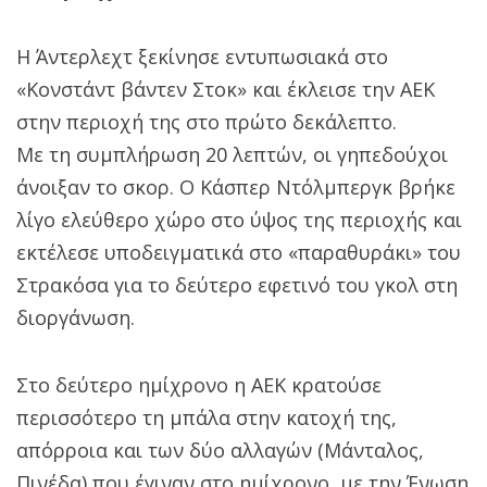
Η Άντερλεχτ ξεκίνησε εντυπωσιακά στο
«Κονστάντ βάντεν Στοκ» και έκλεισε την ΑΕΚ
στην περιοχή της στο πρώτο δεκάλεπτο.
Με τη συμπλήρωση 20 λεπτών, οι γηπεδούχοι
άνοιξαν το σκορ. Ο Κάσπερ Ντόλμπεργκ βρήκε
λίγο ελεύθερο χώρο στο ύψος της περιοχής και
εκτέλεσε υποδειγματικά στο «παραθυράκι» του
Στρακόσα για το δεύτερο εφετινό του γκολ στη
διοργάνωση.
Στο δεύτερο ημίχρονο η ΑΕΚ κρατούσε
περισσότερο τη μπάλα στην κατοχή της,
απόρροια και των δύο αλλαγών (Μάνταλος,
Πινέδα) που έγιναν στο ημίχρονο, με την Ένωση