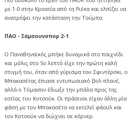
με 1-0 στην Κροατία από τη Ριέκα και ελπίζει να
ανατρέψει την κατάσταση την Τούμπα.
ΠΑΟ - Σάμσουνσπορ 2-1
Ο Παναθηναϊκός μπήκε δυναμικά στο παιχνίδι
και μόλις στο 5ο λεπτό είχε την πρώτη καλή
στιγμή του, όταν από γύρισμα του Σφιντέρσκι, ο
Μπακασέτας έπιασε εντυπωσιακό βολ-πλανέ,
αλλά ο Τόμασον έδιωξε την μπάλα προς της
εστίας του Κοτσούκ. Οι πράσινοι είχαν άλλη μία
φάση με τον Μπακασέτα να εκτελεί φάουλ και
τον Κοτσούκ να διώχνει σε κόρνερ.