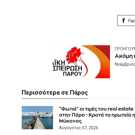
Fa
ΠΡΟΗΓΟΎ
Ακόμη 
Νοέμβριος
Περισσότερα σε Πάρος
"Φωτιά" οι τιμές του real estate
στην Πάρο - Κρατά τα πρωτεία 
Μύκονος
Αύγουστος 07, 2026