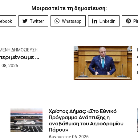
Μοιραστείτε τη δημοσίευση:
cebook
Twitter
Whatsapp
Linkedin
Pi
ΜΕΝΗ ΔΗΜΟΣΊΕΥΣΗ
περιμένουμε …
 08, 2025
Χρίστος Δήμας: «Στο Εθνικό
η
Πρόγραμμα Ανάπτυξης η
αναβάθμιση του Αεροδρομίου
Πάρου»
Αύγουστος 06, 2026