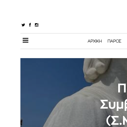
ΑΡΧΙΚΉ
ΠΆΡΟΣ
Π
Συμ
(Σ.