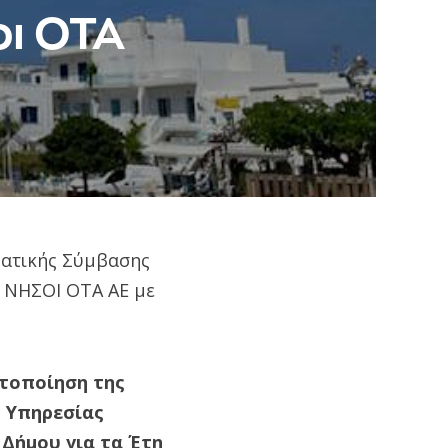
οι ΟΤΑ
ματικής Σύμβασης
 ΝΗΣΟΙ ΟΤΑ ΑΕ με
στοποίηση της
ς Υπηρεσίας
Δήμου για τα Έτη