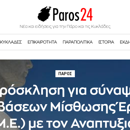
Νέα και ειδήσεις για την Πάρο και τις Κυκλάδες
ΚΥΚΛΆΔΕΣ
ΕΠΙΚΑΙΡΌΤΗΤΑ
ΠΑΡΑΠΟΛΙΤΙΚΆ
ΙΣΤΟΡΊΑ
ΕΚΔ
ΠΆΡΟΣ
ρόσκληση για σύνα
βάσεων Μίσθωσης Έ
Μ.Ε.) με τον Αναπτυξ