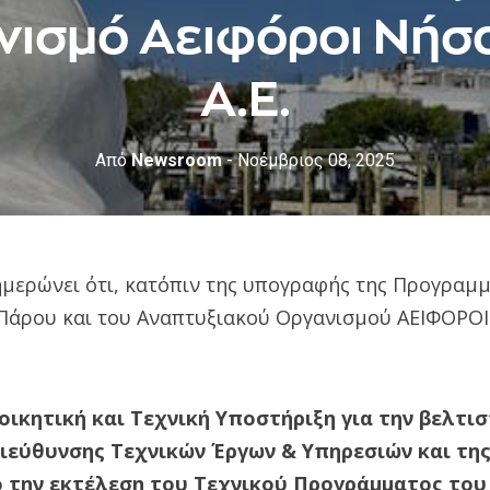
ισμό Αειφόροι Νήσ
Α.Ε.
Από
Newsroom
- Νοέμβριος 08, 2025
μερώνει ότι, κατόπιν της υπογραφής της Προγραμ
Πάρου και του Αναπτυξιακού Οργανισμού ΑΕΙΦΟΡΟΙ
οικητική και Τεχνική Υποστήριξη για την βελτι
Διεύθυνσης Τεχνικών Έργων & Υπηρεσιών και τη
 την εκτέλεση του Τεχνικού Προγράμματος του 