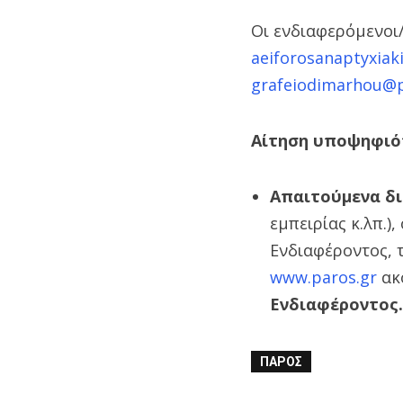
Οι ενδιαφερόμενοι
aeiforosanaptyxia
grafeiodimarhou@p
Αίτηση υποψηφιό
Απαιτούμενα δι
εμπειρίας κ.λπ.
Ενδιαφέροντος,
www.paros.gr
ακ
Ενδιαφέροντος.
ΠΆΡΟΣ