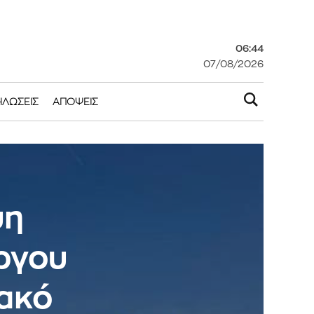
06:44
07/08/2026
ΗΛΏΣΕΙΣ
ΑΠΌΨΕΙΣ
ψη
ργου
ιακό