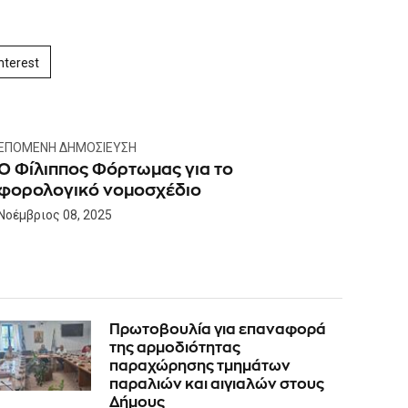
nterest
ΕΠΌΜΕΝΗ ΔΗΜΟΣΊΕΥΣΗ
Ο Φίλιππος Φόρτωμας για το
φορολογικό νομοσχέδιο
Νοέμβριος 08, 2025
Πρωτοβουλία για επαναφορά
της αρμοδιότητας
παραχώρησης τμημάτων
παραλιών και αιγιαλών στους
Δήμους