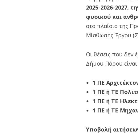
2025-2026-2027, 
φυσικού και ανθ
στο πλαίσιο της Π
Μίσθωσης Έργου (Σ
Οι θέσεις που δεν
Δήμου Πάρου είναι 
1 ΠΕ Αρχιτέκτο
1 ΠΕ ή ΤΕ Πολι
1 ΠΕ ή ΤΕ Ηλεκ
1 ΠΕ ή ΤΕ Μηχα
Υποβολή αιτήσεω