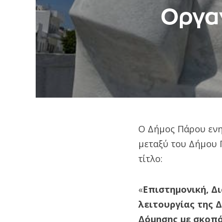
Οργαν
Ο Δήμος Πάρου ενη
μεταξύ του Δήμου 
τίτλο:
«
Επιστημονική, Δι
λειτουργίας της 
Δόμησης με σκοπό